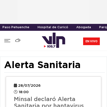
Paso Pehuenche
Hospital de Curicó
Abogada
Parq
EN VIVO
Alerta Sanitaria
28/07/2026
18:00
Minsal declaró Alerta
Sanitaria por hantavirus