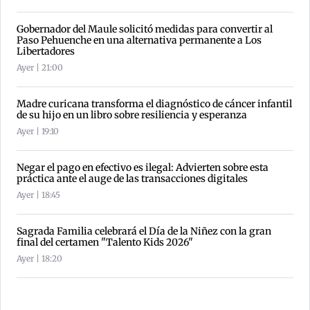
Gobernador del Maule solicitó medidas para convertir al
Paso Pehuenche en una alternativa permanente a Los
Libertadores
Ayer | 21:00
Madre curicana transforma el diagnóstico de cáncer infantil
de su hijo en un libro sobre resiliencia y esperanza
Ayer | 19:10
Negar el pago en efectivo es ilegal: Advierten sobre esta
práctica ante el auge de las transacciones digitales
Ayer | 18:45
Sagrada Familia celebrará el Día de la Niñez con la gran
final del certamen "Talento Kids 2026"
Ayer | 18:20