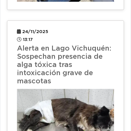
24/11/2025
13:17
Alerta en Lago Vichuquén:
Sospechan presencia de
alga tóxica tras
intoxicación grave de
mascotas