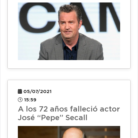
05/07/2021
15:59
A los 72 años falleció actor
José “Pepe” Secall