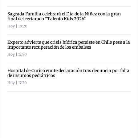
Sagrada Familia celebrará el Día de la Niñez con la gran
final del certamen "Talento Kids 2026"
Hoy | 18:20
Experto advierte que crisis hídrica persiste en Chile pese a la
importante recuperación de los embalses
Hoy | 17:50
Hospital de Curicó emite declaración tras denuncia por falta
de insumos pediátricos
Hoy | 17:20