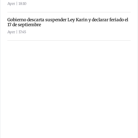
Ayer | 18:10
Gobierno descarta suspender Ley Karin y declarar feriado el
17 de septiembre
Ayer | 17:45