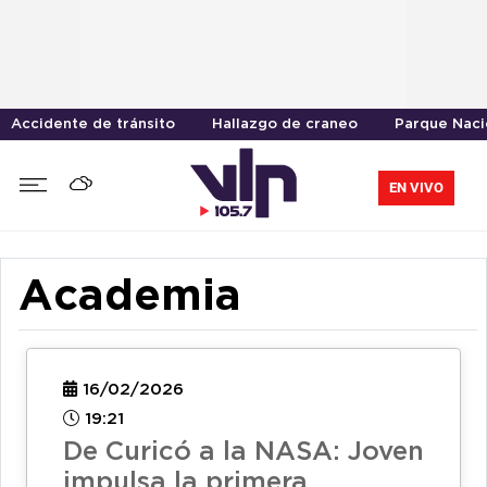
Accidente de tránsito
Hallazgo de craneo
Parque Naci
EN VIVO
Academia
16/02/2026
19:21
De Curicó a la NASA: Joven
impulsa la primera