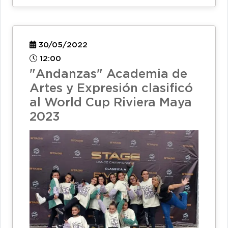
30/05/2022
12:00
"Andanzas" Academia de
Artes y Expresión clasificó
al World Cup Riviera Maya
2023