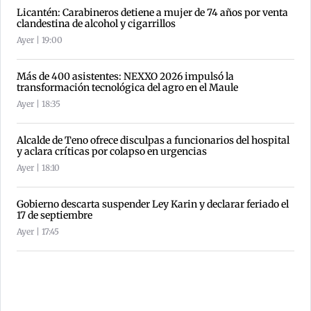
Licantén: Carabineros detiene a mujer de 74 años por venta
clandestina de alcohol y cigarrillos
Ayer | 19:00
Más de 400 asistentes: NEXXO 2026 impulsó la
transformación tecnológica del agro en el Maule
Ayer | 18:35
Alcalde de Teno ofrece disculpas a funcionarios del hospital
y aclara críticas por colapso en urgencias
Ayer | 18:10
Gobierno descarta suspender Ley Karin y declarar feriado el
17 de septiembre
Ayer | 17:45