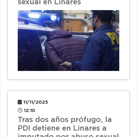
sexual en Linares
11/11/2025
12:10
Tras dos años prófugo, la
PDI detiene en Linares a
imputado por abuso sexual