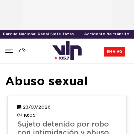
Parque Nacional Radal Siete Tazas
Accidente de tránsito
EN VIVO
Abuso sexual
23/07/2026
18:05
Sujeto detenido por robo
con intimidación y abuso