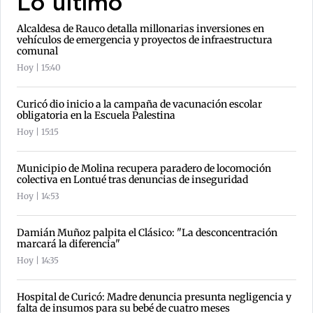
Lo último
Alcaldesa de Rauco detalla millonarias inversiones en
vehículos de emergencia y proyectos de infraestructura
comunal
Hoy | 15:40
Curicó dio inicio a la campaña de vacunación escolar
obligatoria en la Escuela Palestina
Hoy | 15:15
Municipio de Molina recupera paradero de locomoción
colectiva en Lontué tras denuncias de inseguridad
Hoy | 14:53
Damián Muñoz palpita el Clásico: "La desconcentración
marcará la diferencia"
Hoy | 14:35
Hospital de Curicó: Madre denuncia presunta negligencia y
falta de insumos para su bebé de cuatro meses