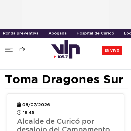
Ronda preventiva
Abogada
Hospital de Curicó
Loc
EN VIVO
Toma Dragones Sur
06/07/2026
16:45
Alcalde de Curicó por
desalojo del Campamento