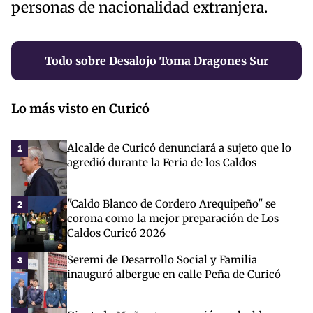
personas de nacionalidad extranjera.
Todo sobre Desalojo Toma Dragones Sur
Lo más visto
en
Curicó
Alcalde de Curicó denunciará a sujeto que lo
1
agredió durante la Feria de los Caldos
"Caldo Blanco de Cordero Arequipeño" se
2
corona como la mejor preparación de Los
Caldos Curicó 2026
Seremi de Desarrollo Social y Familia
3
inauguró albergue en calle Peña de Curicó