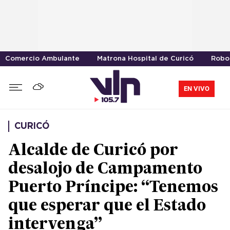
Comercio Ambulante
Matrona Hospital de Curicó
Robo 
EN VIVO
CURICÓ
Alcalde de Curicó por
desalojo de Campamento
Puerto Príncipe: “Tenemos
que esperar que el Estado
intervenga”