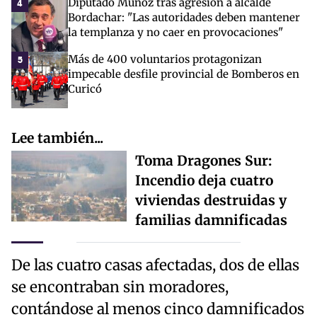
Diputado Muñoz tras agresión a alcalde
4
Bordachar: "Las autoridades deben mantener
la templanza y no caer en provocaciones"
Más de 400 voluntarios protagonizan
5
impecable desfile provincial de Bomberos en
Curicó
Lee también...
Toma Dragones Sur:
Incendio deja cuatro
viviendas destruidas y
familias damnificadas
De las cuatro casas afectadas, dos de ellas
se encontraban sin moradores,
contándose al menos cinco damnificados