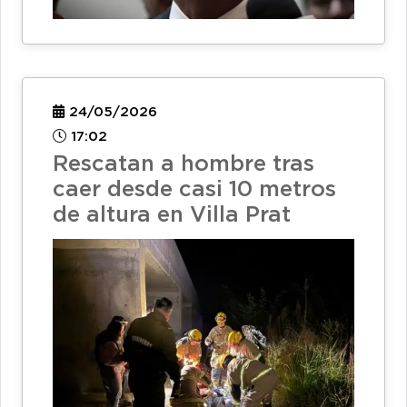
24/05/2026
17:02
Rescatan a hombre tras
caer desde casi 10 metros
de altura en Villa Prat