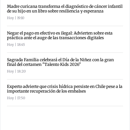
Madre curicana transforma el diagnóstico de cáncer infantil
de su hijo en un libro sobre resiliencia y esperanza
Hoy | 19:10
Negar el pago en efectivo es ilegal: Advierten sobre esta
práctica ante el auge de las transacciones digitales
Hoy | 18:45
Sagrada Familia celebrará el Día de la Niñez con la gran
final del certamen "Talento Kids 2026"
Hoy | 18:20
Experto advierte que crisis hídrica persiste en Chile pese a la
importante recuperación de los embalses
Hoy | 17:50