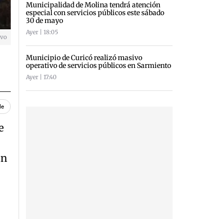
Municipalidad de Molina tendrá atención
especial con servicios públicos este sábado
30 de mayo
Ayer | 18:05
ivo
Municipio de Curicó realizó masivo
operativo de servicios públicos en Sarmiento
Ayer | 17:40
le
e
un