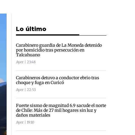
Lo último
Carabinero guardia de La Moneda detenido
por homicidio tras persecución en
Talcahuano
Ayer | 23:48
Carabineros detuvo a conductor ebrio tras
choque y fuga en Curicó
Ayer | 22:53
Fuerte sismo de magnitud 6.9 sacude el norte
de Chile: Más de 27 mil hogares sin luz y
daños materiales
Ayer | 19:10