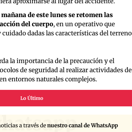
era aproximarse al lugar del accidente.
a mañana de este lunes se retomen las
racción del cuerpo
, en un operativo que
 cuidado dadas las características del terreno
rda la importancia de la precaución y el
colos de seguridad al realizar actividades de
en entornos naturales complejos.
Lo Último
hatsapp
oticias a través de
nuestro canal de WhatsApp