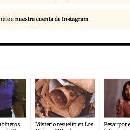
nstagram
bete a
nuestra cuenta de Instagram
abineros
Misterio resuelto en Los
Pesar por e