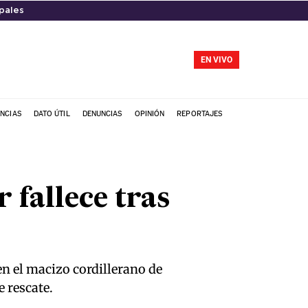
pales
EN VIVO
NCIAS
DATO ÚTIL
DENUNCIAS
OPINIÓN
REPORTAJES
 fallece tras
en el macizo cordillerano de
 rescate.