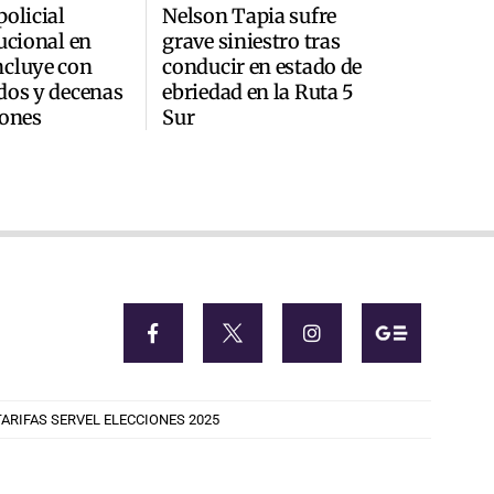
policial
Nelson Tapia sufre
tucional en
grave siniestro tras
ncluye con
conducir en estado de
dos y decenas
ebriedad en la Ruta 5
iones
Sur
TARIFAS SERVEL ELECCIONES 2025