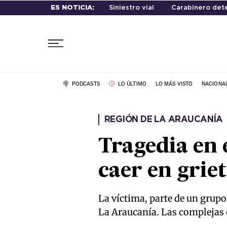
ES NOTICIA:
Siniestro vial
Carabinero det
PODCASTS
LO ÚLTIMO
LO MÁS VISTO
NACIONA
REGIÓN DE LA ARAUCANÍA
Tragedia en 
caer en grie
La víctima, parte de un grupo
La Araucanía. Las complejas c