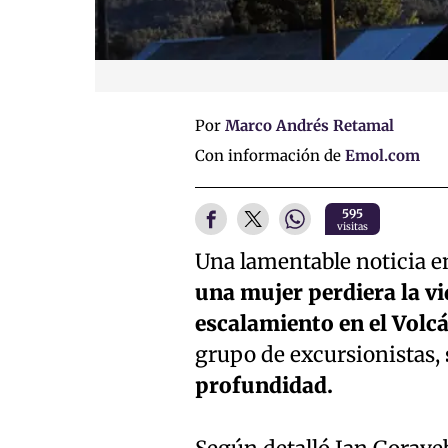
Por
Marco Andrés Retamal
Con información de
Emol.com
595
visitas
Una lamentable noticia en
una mujer perdiera la vi
escalamiento en el Volc
grupo de excursionistas,
profundidad.