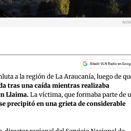
Arch
Añadir VLN Radio en Goog
luta a la región de La Araucanía, luego de qu
da tras una caída mientras realizaba
án Llaima.
La víctima, que formaba parte de 
se precipitó en una grieta de considerable