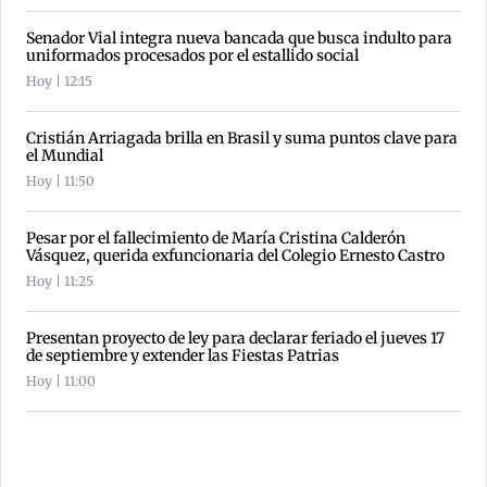
Senador Vial integra nueva bancada que busca indulto para
uniformados procesados por el estallido social
Hoy | 12:15
Cristián Arriagada brilla en Brasil y suma puntos clave para
el Mundial
Hoy | 11:50
Pesar por el fallecimiento de María Cristina Calderón
Vásquez, querida exfuncionaria del Colegio Ernesto Castro
Hoy | 11:25
Presentan proyecto de ley para declarar feriado el jueves 17
de septiembre y extender las Fiestas Patrias
Hoy | 11:00