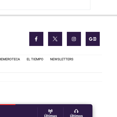
HEMEROTECA
EL TIEMPO
NEWSLETTERS
Últimas
Últimos