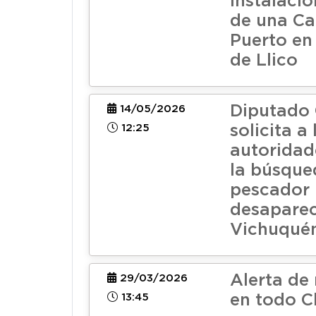
instalaci
de una Ca
Puerto en 
de Llico
Diputado
14/05/2026
12:25
solicita a 
autoridad
la búsque
pescador
desaparec
Vichuqué
Alerta de
29/03/2026
13:45
en todo C