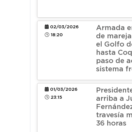
Armada em
02/03/2026
18:20
de mareja
el Golfo 
hasta Co
paso de a
sistema fr
President
01/03/2026
23:15
arriba a 
Fernández
travesía 
36 horas