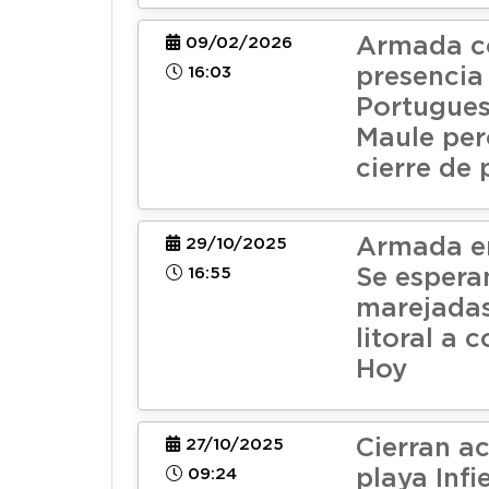
Armada c
09/02/2026
16:03
presencia
Portugues
Maule per
cierre de 
Armada em
29/10/2025
16:55
Se espera
marejadas
litoral a 
Hoy
Cierran a
27/10/2025
09:24
playa Infi