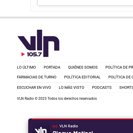
LO ÚLTIMO
PORTADA
QUIÉNES SOMOS
POLÍTICA DE P
FARMACIAS DE TURNO
POLÍTICA EDITORIAL
POLÍTICA DE
ESCUCHAR EN VIVO
LO MÁS VISTO
PODCASTS
SHORT
VLN Radio © 2023 Todos los derechos reservados
VLN Radio