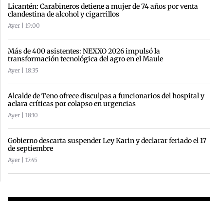
Licantén: Carabineros detiene a mujer de 74 años por venta
clandestina de alcohol y cigarrillos
Ayer | 19:00
Más de 400 asistentes: NEXXO 2026 impulsó la
transformación tecnológica del agro en el Maule
Ayer | 18:35
Alcalde de Teno ofrece disculpas a funcionarios del hospital y
aclara críticas por colapso en urgencias
Ayer | 18:10
Gobierno descarta suspender Ley Karin y declarar feriado el 17
de septiembre
Ayer | 17:45