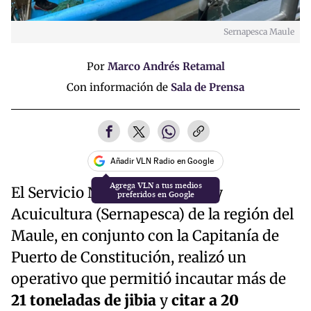
Sernapesca Maule
Por
Marco Andrés Retamal
Con información de
Sala de Prensa
Añadir VLN Radio en Google
El Servicio Nacional de Pesca y
Acuicultura (Sernapesca) de la región del
Maule, en conjunto con la Capitanía de
Puerto de Constitución, realizó un
operativo que permitió incautar más de
21 toneladas de jibia
y
citar a 20