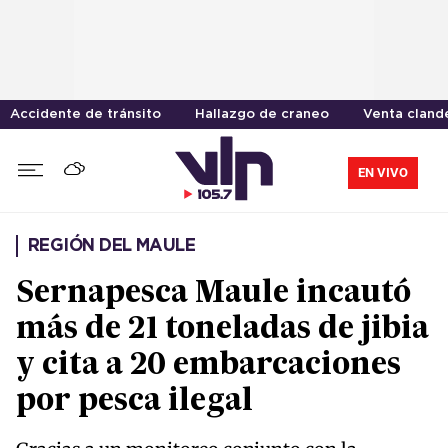
Accidente de tránsito
Hallazgo de craneo
Venta cland
EN VIVO
REGIÓN DEL MAULE
Sernapesca Maule incautó
más de 21 toneladas de jibia
y cita a 20 embarcaciones
por pesca ilegal