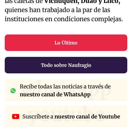
las caletas de
Vichuquén, Duao y Llico,
quienes han trabajado a la par de las
instituciones en condiciones complejas.
Lo Último
Todo sobre Naufragio
whatsapp
Recibe todas las noticias a través de
nuestro canal de WhatsApp
youtube
Suscríbete a
nuestro canal de Youtube