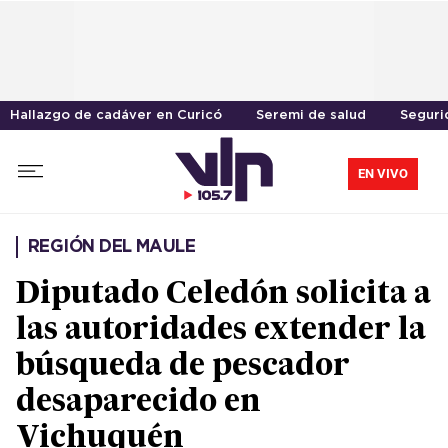
Hallazgo de cadáver en Curicó
Seremi de salud
Seguri
EN VIVO
REGIÓN DEL MAULE
Diputado Celedón solicita a
las autoridades extender la
búsqueda de pescador
desaparecido en
Vichuquén