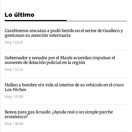
Lo último
Carabineros rescatan a pudú herido en el sector de Gualleco y
gestionan su atención veterinaria
Hoy | 12:45
Gobernador y senador por el Maule acuerdan impulsar el
aumento de dotación policial en la región
Hoy | 12:21
Hallan a hombre sin vida al interior de su vehículo en el cruce
Los Niches
Hoy | 11:50
Bonos para gas licuado: ¿Ayuda real o un simple parche
económico?
Hoy | 10:46