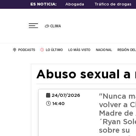
ES NOTICIA:
Abogada
Tráfico de drogas
CLIMA
PODCASTS
LO ÚLTIMO
LO MÁS VISTO
NACIONAL
REGIÓN DE
Abuso sexual a
"Nunca m
24/07/2026
14:40
volver a C
Madre de 
´Ryan Sol
sobre su