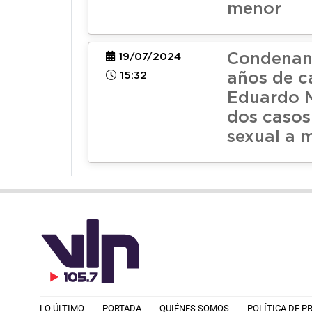
menor
Condenan 
19/07/2024
15:32
años de c
Eduardo 
dos casos
sexual a 
LO ÚLTIMO
PORTADA
QUIÉNES SOMOS
POLÍTICA DE P