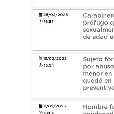
Carabiner
25/02/2025
16:57
prófugo 
sexualme
de edad e
Sujeto fo
13/02/2025
15:54
por abuso
menor en 
quedó en 
preventiv
Hombre f
11/02/2025
18:00