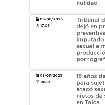
nulidad
Tribunal 
06/06/2025
17:06
dejó en pr
preventiv
imputado
sexual a 
producció
pornografí
15 años de
03/03/2025
18:20
para suje
atacó sex
nietos de
en Talca