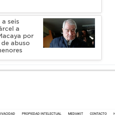
a seis
árcel a
Macaya por
 de abuso
menores
RIVACIDAD
PROPIEDAD INTELECTUAL
MEDIAKIT
CONTACTO