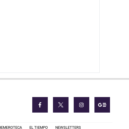
HEMEROTECA
EL TIEMPO
NEWSLETTERS