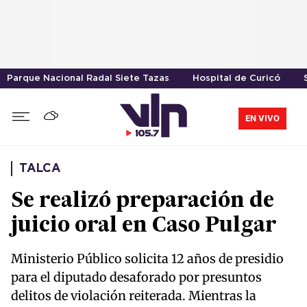
Parque Nacional Radal Siete Tazas
Hospital de Curicó
EN VIVO
TALCA
Se realizó preparación de
juicio oral en Caso Pulgar
Ministerio Público solicita 12 años de presidio
para el diputado desaforado por presuntos
delitos de violación reiterada. Mientras la