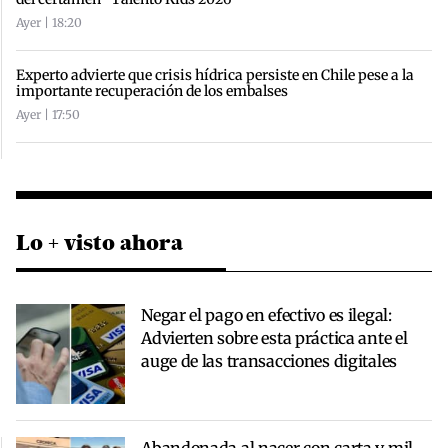
Ayer | 18:20
Experto advierte que crisis hídrica persiste en Chile pese a la
importante recuperación de los embalses
Ayer | 17:50
Lo + visto ahora
Negar el pago en efectivo es ilegal:
Advierten sobre esta práctica ante el
auge de las transacciones digitales
Abandonada al nacer con carta y mil