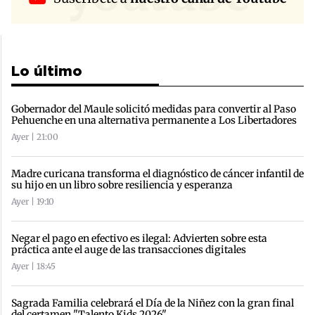
Lo último
Gobernador del Maule solicitó medidas para convertir al Paso
Pehuenche en una alternativa permanente a Los Libertadores
Ayer | 21:00
Madre curicana transforma el diagnóstico de cáncer infantil de
su hijo en un libro sobre resiliencia y esperanza
Ayer | 19:10
Negar el pago en efectivo es ilegal: Advierten sobre esta
práctica ante el auge de las transacciones digitales
Ayer | 18:45
Sagrada Familia celebrará el Día de la Niñez con la gran final
del certamen "Talento Kids 2026"