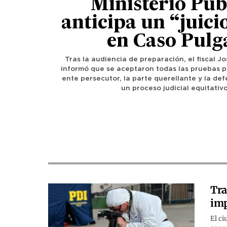
Ministerio Púb
anticipa un “juici
en Caso Pulg
Tras la audiencia de preparación, el fiscal J
informó que se aceptaron todas las pruebas p
ente persecutor, la parte querellante y la de
un proceso judicial equitativo
Tra
imp
El c