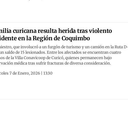
ilia curicana resulta herida tras violento
idente en la Región de Coquimbo
niestro, que involucró a un furgón de turismo y un camión en la Ruta D-
un saldo de 15 lesionados. Entre los afectados se encuentran cuatro
os de la Villa Conavicoop de Curicó, quienes permanecen bajo
vación médica tras sufrir fracturas de diversa consideración.
oles 7 de Enero, 2026 | 13:30