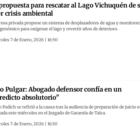
propuesta para rescatar al Lago Vichuquén de 
r crisis ambiental
esa privada propone un sistema de desplazadores de agua y monitore
enómico para oxigenar el lago y revertir años de deterioro.
oles 7 de Enero, 2026 | 16:50
o Pulgar: Abogado defensor confía en un
redicto absolutorio"
 Fodich se refirió a la causa tras la audiencia de preparación de juicio o
zada este miércoles en el Juzgado de Garantía de Talca.
oles 7 de Enero, 2026 | 16:30