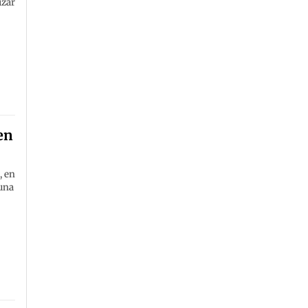
izar
en
, en
 una