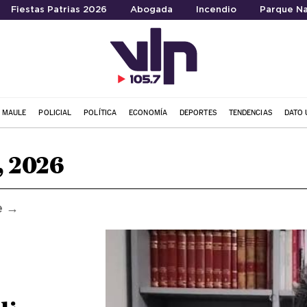
Fiestas Patrias 2026
Abogada
Incendio
Parque Na
L MAULE
POLICIAL
POLÍTICA
ECONOMÍA
DEPORTES
TENDENCIAS
DATO 
, 2026
e →