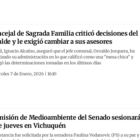
cejal de Sagrada Familia criticó decisiones del
alde y le exigió cambiar a sus asesores
il, Ignacio Alcaíno, aseguró que el jefe comunal, Osvaldo Jorquera, ha
izado su administración en lo que calificó como una "mesa chica" y
gó las determinaciones tomadas en los últimos días
oles 7 de Enero, 2026 | 16:10
isión de Medioambiente del Senado sesionar
e jueves en Vichuquén
stancia fue solicitada por la senadora Paulina Vodanovic (PS) a su par y