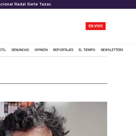
cional Radal Siete Tazas
EN VIVO
ÚTIL
DENUNCIAS
OPINIÓN
REPORTAJES
EL TIEMPO
NEWSLETTERS