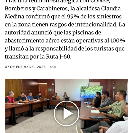
Tras una reunión estratégica con CONAF,
Bomberos y Carabineros, la alcaldesa Claudia
Medina confirmó que el 99% de los siniestros
en la zona tienen rasgos de intencionalidad. La
autoridad anunció que las piscinas de
abastecimiento aéreo están operativas al 100%
y llamó a la responsabilidad de los turistas que
transitan por la Ruta J-60.
07 DE ENERO DEL 2026 · 14:15
Play
Video