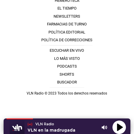
HEMEROTECA
EL TIEMPO
NEWSLETTERS
FARMACIAS DE TURNO
POLÍTICA EDITORIAL
POLÍTICA DE CORRECCIONES
ESCUCHAR EN VIVO
LO MÁS VISTO
PODCASTS
SHORTS
BUSCADOR
VLN Radio © 2023 Todos los derechos reservados
VLN Radio
VLN en la madrugada