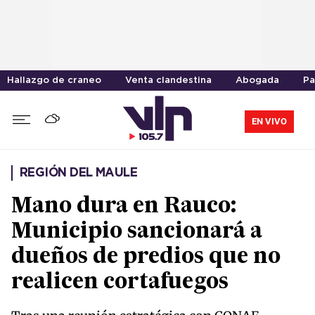
Hallazgo de craneo
Venta clandestina
Abogada
Pa
EN VIVO
REGIÓN DEL MAULE
Mano dura en Rauco:
Municipio sancionará a
dueños de predios que no
realicen cortafuegos