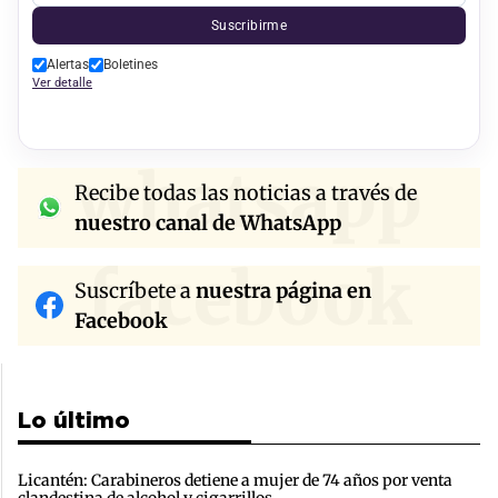
Suscribirme
Alertas
Boletines
Ver detalle
whatsapp
Recibe todas las noticias a través de
nuestro canal de WhatsApp
facebook
Suscríbete a
nuestra página en
Facebook
Lo último
Licantén: Carabineros detiene a mujer de 74 años por venta
clandestina de alcohol y cigarrillos