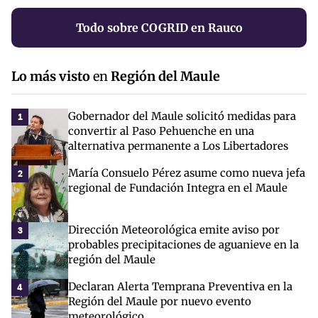
Todo sobre COGRID en Rauco
Lo más visto
en
Región del Maule
Gobernador del Maule solicitó medidas para
1
convertir al Paso Pehuenche en una
alternativa permanente a Los Libertadores
María Consuelo Pérez asume como nueva jefa
2
regional de Fundación Integra en el Maule
Dirección Meteorológica emite aviso por
3
probables precipitaciones de aguanieve en la
región del Maule
Declaran Alerta Temprana Preventiva en la
4
Región del Maule por nuevo evento
meteorológico