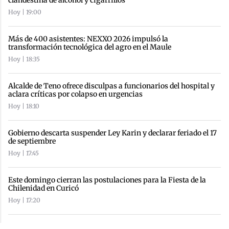
Hoy | 19:00
Más de 400 asistentes: NEXXO 2026 impulsó la
transformación tecnológica del agro en el Maule
Hoy | 18:35
Alcalde de Teno ofrece disculpas a funcionarios del hospital y
aclara críticas por colapso en urgencias
Hoy | 18:10
Gobierno descarta suspender Ley Karin y declarar feriado el 17
de septiembre
Hoy | 17:45
Este domingo cierran las postulaciones para la Fiesta de la
Chilenidad en Curicó
Hoy | 17:20