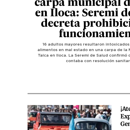
carpa municipal d
en Iloca: Seremi d
decreta prohibic
funcionamie
16 adultos mayores resultaron intoxicados
alimentos en mal estado en una carpa de la 
Talca en Iloca. La Seremi de Salud confirmó 
contaba con resolución sanitar
¡At
Exp
Gen