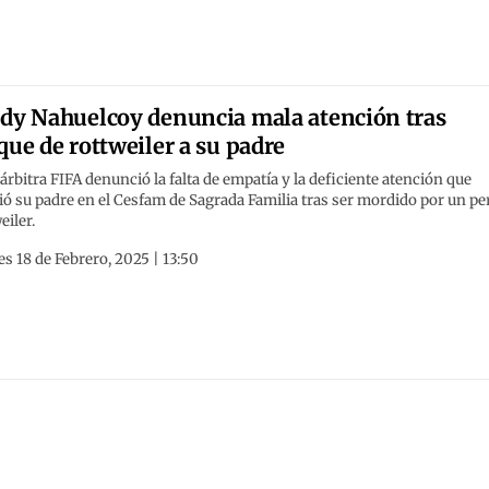
dy Nahuelcoy denuncia mala atención tras
que de rottweiler a su padre
árbitra FIFA denunció la falta de empatía y la deficiente atención que
ió su padre en el Cesfam de Sagrada Familia tras ser mordido por un pe
eiler.
s 18 de Febrero, 2025 | 13:50