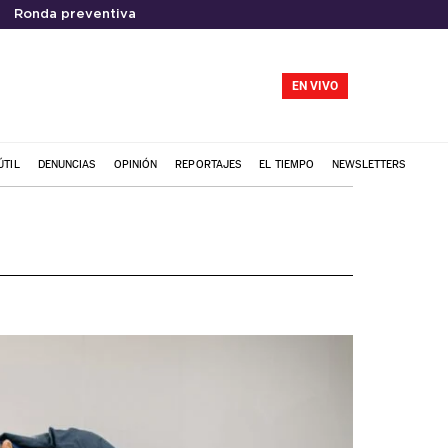
Ronda preventiva
EN VIVO
ÚTIL
DENUNCIAS
OPINIÓN
REPORTAJES
EL TIEMPO
NEWSLETTERS