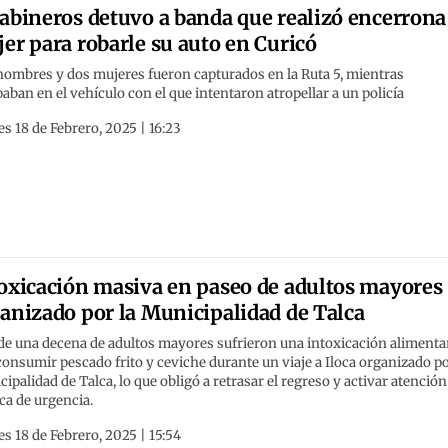
abineros detuvo a banda que realizó encerrona
er para robarle su auto en Curicó
hombres y dos mujeres fueron capturados en la Ruta 5, mientras
aban en el vehículo con el que intentaron atropellar a un policía
s 18 de Febrero, 2025 | 16:23
oxicación masiva en paseo de adultos mayores
anizado por la Municipalidad de Talca
de una decena de adultos mayores sufrieron una intoxicación alimenta
consumir pescado frito y ceviche durante un viaje a Iloca organizado po
ipalidad de Talca, lo que obligó a retrasar el regreso y activar atención
ca de urgencia.
s 18 de Febrero, 2025 | 15:54