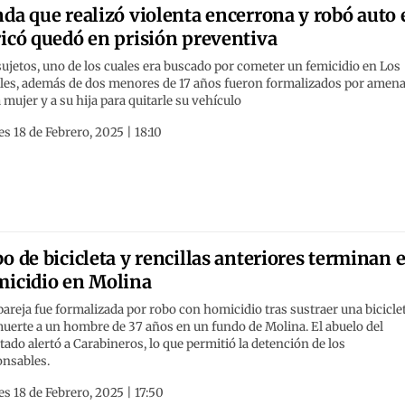
da que realizó violenta encerrona y robó auto 
icó quedó en prisión preventiva
ujetos, uno de los cuales era buscado por cometer un femicidio en Los
les, además de dos menores de 17 años fueron formalizados por amen
 mujer y a su hija para quitarle su vehículo
s 18 de Febrero, 2025 | 18:10
o de bicicleta y rencillas anteriores terminan 
icidio en Molina
areja fue formalizada por robo con homicidio tras sustraer una bicicle
uerte a un hombre de 37 años en un fundo de Molina. El abuelo del
ado alertó a Carabineros, lo que permitió la detención de los
onsables.
s 18 de Febrero, 2025 | 17:50