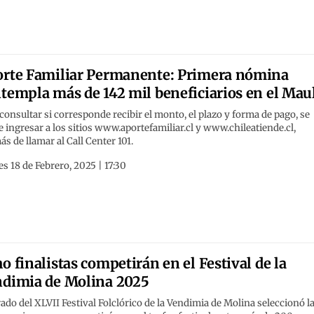
rte Familiar Permanente: Primera nómina
templa más de 142 mil beneficiarios en el Mau
consultar si corresponde recibir el monto, el plazo y forma de pago, se
 ingresar a los sitios www.aportefamiliar.cl y www.chileatiende.cl,
s de llamar al Call Center 101.
s 18 de Febrero, 2025 | 17:30
o finalistas competirán en el Festival de la
dimia de Molina 2025
rado del XLVII Festival Folclórico de la Vendimia de Molina seleccionó l