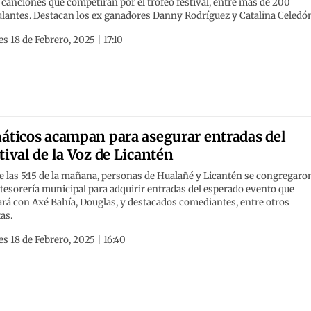
canciones que competirán por el trofeo festival, entre más de 200
ulantes. Destacan los ex ganadores Danny Rodríguez y Catalina Celedó
s 18 de Febrero, 2025 | 17:10
áticos acampan para asegurar entradas del
tival de la Voz de Licantén
 las 5:15 de la mañana, personas de Hualañé y Licantén se congregaro
 tesorería municipal para adquirir entradas del esperado evento que
rá con Axé Bahía, Douglas, y destacados comediantes, entre otros
tas.
s 18 de Febrero, 2025 | 16:40