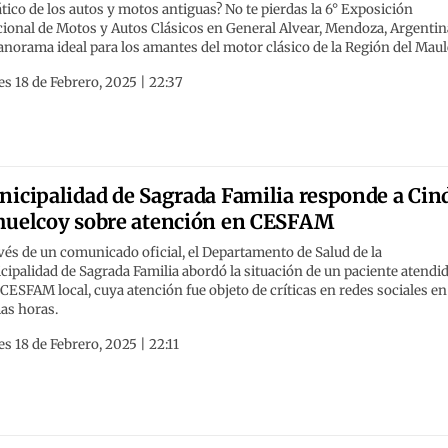
tico de los autos y motos antiguas? No te pierdas la 6° Exposición
ional de Motos y Autos Clásicos en General Alvear, Mendoza, Argentin
norama ideal para los amantes del motor clásico de la Región del Maul
s 18 de Febrero, 2025 | 22:37
icipalidad de Sagrada Familia responde a Cin
uelcoy sobre atención en CESFAM
vés de un comunicado oficial, el Departamento de Salud de la
ipalidad de Sagrada Familia abordó la situación de un paciente atendi
 CESFAM local, cuya atención fue objeto de críticas en redes sociales en
as horas.
s 18 de Febrero, 2025 | 22:11