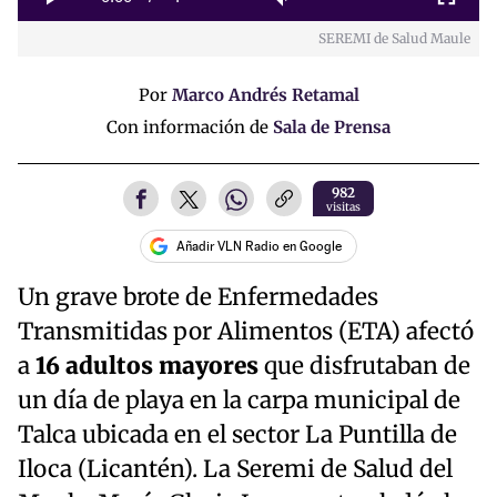
Play
Mute
Fullscreen
SEREMI de Salud Maule
Time
Por
Marco Andrés Retamal
Con información de
Sala de Prensa
982
visitas
Añadir VLN Radio en Google
Un grave brote de Enfermedades
Transmitidas por Alimentos (ETA) afectó
a
16 adultos mayores
que disfrutaban de
un día de playa en la carpa municipal de
Talca ubicada en el sector La Puntilla de
Iloca (Licantén). La Seremi de Salud del