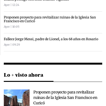
Ayer | 12:24
Proponen proyecto para revitalizar ruinas de la Iglesia San
Francisco en Curicó
Ayer | 10:05
Fallece Jorge Messi, padre de Lionel, a los 68 años en Rosario
Ayer | 09:29
Lo + visto ahora
Proponen proyecto para revitalizar
ruinas de la Iglesia San Francisco en
Curicó