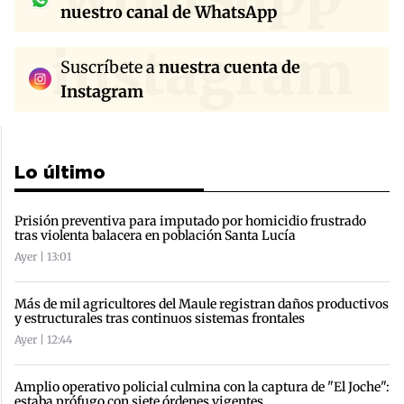
nuestro canal de WhatsApp
instagram
Suscríbete a
nuestra cuenta de
Instagram
Lo último
Prisión preventiva para imputado por homicidio frustrado
tras violenta balacera en población Santa Lucía
Ayer | 13:01
Más de mil agricultores del Maule registran daños productivos
y estructurales tras continuos sistemas frontales
Ayer | 12:44
Amplio operativo policial culmina con la captura de "El Joche":
estaba prófugo con siete órdenes vigentes