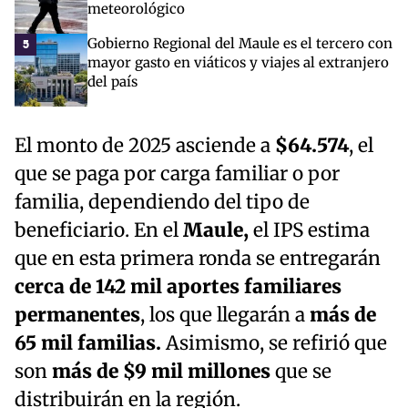
meteorológico
Gobierno Regional del Maule es el tercero con
5
mayor gasto en viáticos y viajes al extranjero
del país
El monto de 2025 asciende a
$64.574
, el
que se paga por carga familiar o por
familia, dependiendo del tipo de
beneficiario. En el
Maule,
el IPS estima
que en esta primera ronda se entregarán
cerca de 142 mil aportes familiares
permanentes
, los que llegarán a
más de
65 mil familias.
Asimismo, se refirió que
son
más de $9 mil millones
que se
distribuirán en la región.