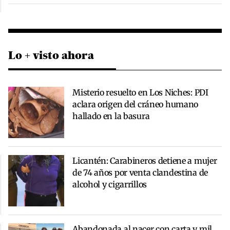
Lo + visto ahora
Misterio resuelto en Los Niches: PDI
aclara origen del cráneo humano
hallado en la basura
Licantén: Carabineros detiene a mujer
de 74 años por venta clandestina de
alcohol y cigarrillos
Abandonada al nacer con carta y mil