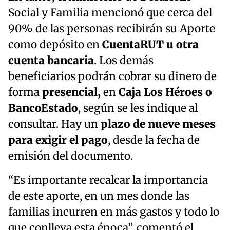
Social y Familia mencionó que cerca del
90% de las personas recibirán su Aporte
como depósito en
CuentaRUT u otra
cuenta bancaria
. Los demás
beneficiarios podrán cobrar su dinero de
forma
presencial,
en
Caja Los Héroes o
BancoEstado
, según se les indique al
consultar. Hay un
plazo de nueve meses
para exigir el pago
, desde la fecha de
emisión del documento.
“Es importante recalcar la importancia
de este aporte, en un mes donde las
familias incurren en más gastos y todo lo
que conlleva esta época”, comentó el