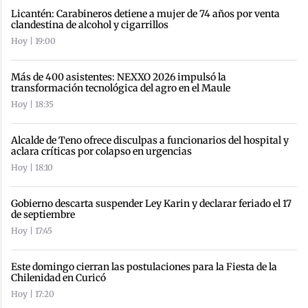
Licantén: Carabineros detiene a mujer de 74 años por venta
clandestina de alcohol y cigarrillos
Hoy | 19:00
Más de 400 asistentes: NEXXO 2026 impulsó la
transformación tecnológica del agro en el Maule
Hoy | 18:35
Alcalde de Teno ofrece disculpas a funcionarios del hospital y
aclara críticas por colapso en urgencias
Hoy | 18:10
Gobierno descarta suspender Ley Karin y declarar feriado el 17
de septiembre
Hoy | 17:45
Este domingo cierran las postulaciones para la Fiesta de la
Chilenidad en Curicó
Hoy | 17:20