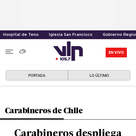
Hospital de Teno
Iglesia San Francisco
Gobierno Region
EN VIVO
PORTADA
LO ÚLTIMO
Carabineros de Chile
Carabineros despliega