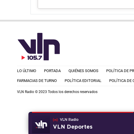
LO ÚLTIMO
PORTADA
QUIÉNES SOMOS
POLÍTICA DE P
FARMACIAS DE TURNO
POLÍTICA EDITORIAL
POLÍTICA DE
VLN Radio © 2023 Todos los derechos reservados
VLN Radio
VLN Deportes