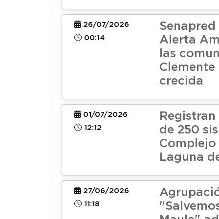
Senapred 
26/07/2026
00:14
Alerta Am
las comun
Clemente 
crecida
Registran
01/07/2026
12:12
de 250 si
Complejo 
Laguna de
Agrupaci
27/06/2026
11:18
"Salvemos