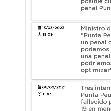
posible ci
penal Pun
Ministro d
13/03/2023
19:09
"Punta Pe
un penal 
podamos c
una penal
podríamo
optimizar
Tres inter
06/09/2021
11:47
Punta Pe
fallecido 
19 en men