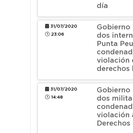
día
Gobierno 
31/07/2020
23:06
dos inter
Punta Pe
condenad
violación
derechos
Gobierno 
31/07/2020
14:48
dos milita
condenad
violación 
Derechos