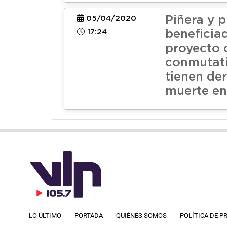
Piñera y 
05/04/2020
17:24
beneficia
proyecto 
conmutati
tienen de
muerte en
LO ÚLTIMO
PORTADA
QUIÉNES SOMOS
POLÍTICA DE P