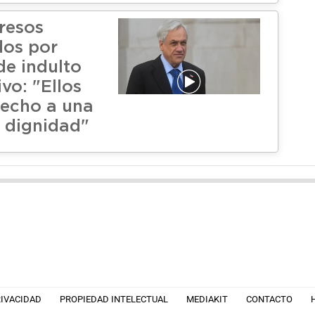
presos
dos por
de indulto
vo: "Ellos
recho a una
 dignidad"
RIVACIDAD
PROPIEDAD INTELECTUAL
MEDIAKIT
CONTACTO