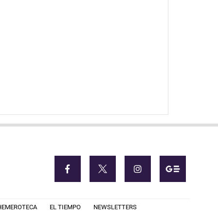
HEMEROTECA
EL TIEMPO
NEWSLETTERS