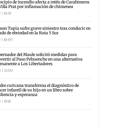
ncipio de incendio afecta a retén de Carabineros
Villa Prat por inflamación de chimenea
 | 10:35
son Tapia sufre grave siniestro tras conducir en
ado de ebriedad en la Ruta 5 Sur
 | 10:00
ernador del Maule solicitó medidas para
vertir al Paso Pehuenche en una alternativa
manente a Los Libertadores
r | 21:00
re curicana transforma el diagnóstico de
cer infantil de su hijo en un libro sobre
iliencia y esperanza
 | 19:10