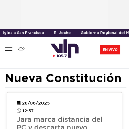
Iglesia San Francisco
El Joche
Gobierno Regional del 
EN VIVO
Nueva Constitución
28/06/2025
12:57
Jara marca distancia del
PC y descarta nuevo