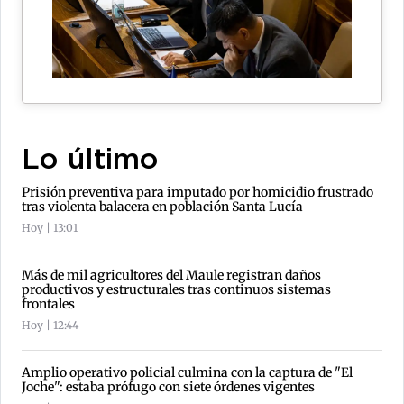
Lo último
Prisión preventiva para imputado por homicidio frustrado
tras violenta balacera en población Santa Lucía
Hoy | 13:01
Más de mil agricultores del Maule registran daños
productivos y estructurales tras continuos sistemas
frontales
Hoy | 12:44
Amplio operativo policial culmina con la captura de "El
Joche": estaba prófugo con siete órdenes vigentes