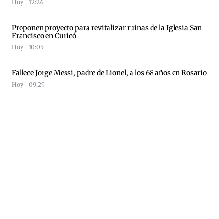
Hoy | 12:24
Proponen proyecto para revitalizar ruinas de la Iglesia San
Francisco en Curicó
Hoy | 10:05
Fallece Jorge Messi, padre de Lionel, a los 68 años en Rosario
Hoy | 09:29