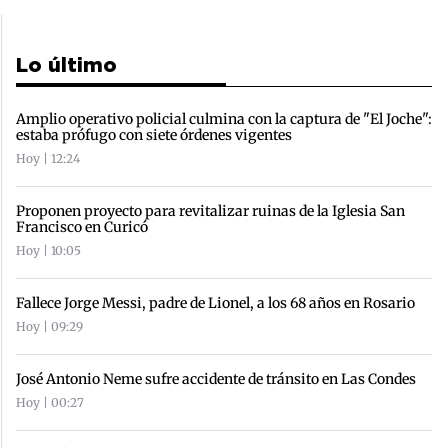
Lo último
Amplio operativo policial culmina con la captura de "El Joche":
estaba prófugo con siete órdenes vigentes
Hoy | 12:24
Proponen proyecto para revitalizar ruinas de la Iglesia San
Francisco en Curicó
Hoy | 10:05
Fallece Jorge Messi, padre de Lionel, a los 68 años en Rosario
Hoy | 09:29
José Antonio Neme sufre accidente de tránsito en Las Condes
Hoy | 00:27