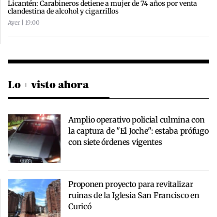
Licantén: Carabineros detiene a mujer de 74 años por venta
clandestina de alcohol y cigarrillos
Ayer | 19:00
Lo + visto ahora
Amplio operativo policial culmina con
la captura de "El Joche": estaba prófugo
con siete órdenes vigentes
Proponen proyecto para revitalizar
ruinas de la Iglesia San Francisco en
Curicó