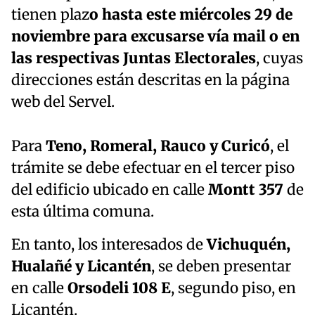
tienen plaz
o hasta este miércoles 29 de
noviembre para excusarse vía mail o en
las respectivas Juntas Electorales
, cuyas
direcciones están descritas en la página
web del Servel.
Para
Teno, Romeral, Rauco y Curicó
, el
trámite se debe efectuar en el tercer piso
del edificio ubicado en calle
Montt 357
de
esta última comuna.
En tanto, los interesados de
Vichuquén,
Hualañé y Licantén
, se deben presentar
en calle
Orsodeli 108 E
, segundo piso, en
Licantén.