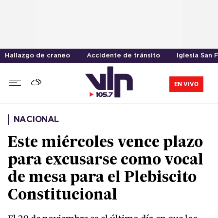
Hallazgo de craneo
Accidente de tránsito
Iglesia San 
EN VIVO
NACIONAL
Este miércoles vence plazo
para excusarse como vocal
de mesa para el Plebiscito
Constitucional