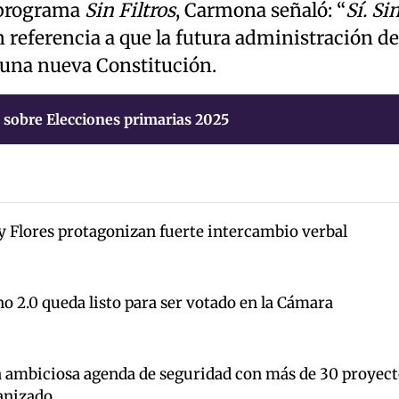
 programa
Sin Filtros
, Carmona señaló: “
Sí. Si
en referencia a que la futura administración de
 una nueva Constitución.
 sobre Elecciones primarias 2025
y Flores protagonizan fuerte intercambio verbal
o 2.0 queda listo para ser votado en la Cámara
a ambiciosa agenda de seguridad con más de 30 proyect
anizado