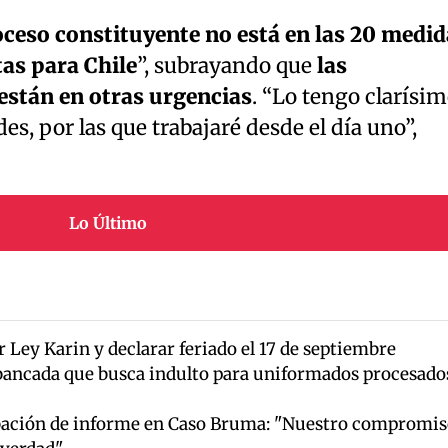
oceso constituyente no está en las 20 medid
as para Chile
”, subrayando que
las
están en otras urgencias
. “Lo tengo clarísim
es, por las que trabajaré desde el día uno”,
Lo Último
Ley Karin y declarar feriado el 17 de septiembre
bancada que busca indulto para uniformados procesado
ación de informe en Caso Bruma: "Nuestro compromis