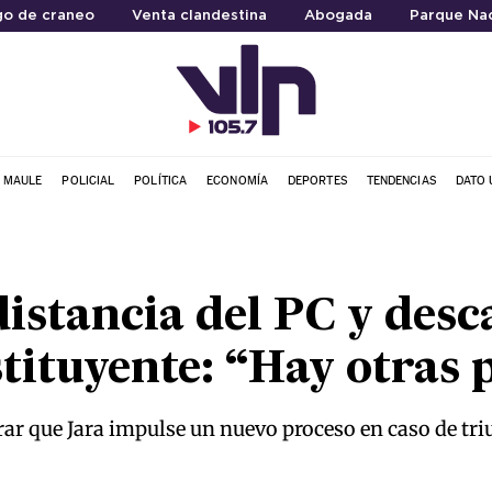
go de craneo
Venta clandestina
Abogada
Parque Nac
L MAULE
POLICIAL
POLÍTICA
ECONOMÍA
DEPORTES
TENDENCIAS
DATO 
istancia del PC y desc
tituyente: “Hay otras 
rar que Jara impulse un nuevo proceso en caso de triu