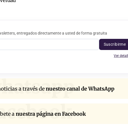
y verdad"
sletters, entregados directamente a usted de forma gratuita
Suscribirme
Ver detal
hatsapp
oticias a través de
nuestro canal de WhatsApp
acebook
íbete a
nuestra página en Facebook