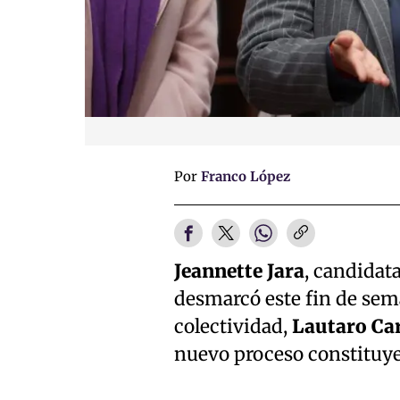
Por
Franco López
Jeannette Jara
, candidat
desmarcó este fin de sema
colectividad,
Lautaro C
nuevo proceso constituyen