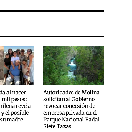
a al nacer
Autoridades de Molina
y mil pesos:
solicitan al Gobierno
ilena revela
revocar concesión de
 y el posible
empresa privada en el
 su madre
Parque Nacional Radal
Siete Tazas