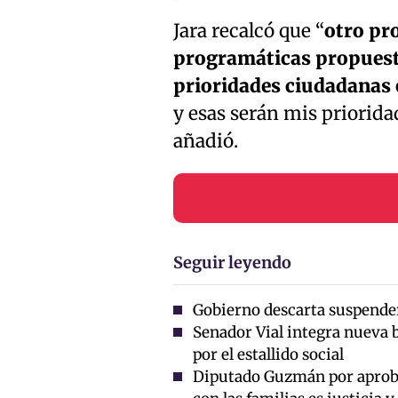
Jara recalcó que “
otro pr
programáticas propuest
prioridades ciudadanas 
y esas serán mis prioridad
añadió.
Seguir leyendo
Gobierno descarta suspender 
Senador Vial integra nueva 
por el estallido social
Diputado Guzmán por aprob