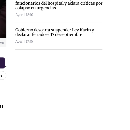
funcionarios del hospital y aclara críticas por
colapso en urgencias
Ayer | 18:10
Gobierno descarta suspender Ley Karin y
declarar feriado el 17 de septiembre
Ayer | 17:45
ivo
le
un