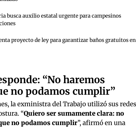
ia busca auxilio estatal urgente para campesinos
ciones
enta proyecto de ley para garantizar baños gratuitos en
responde: “No haremos
e no podamos cumplir”
es, la exministra del Trabajo utilizó sus rede
ostura. “
Quiero ser sumamente clara: no
que no podamos cumplir
”, afirmó en una