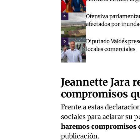
Ofensiva parlamentar
4
afectados por inunda
Diputado Valdés pres
5
locales comerciales
Jeannette Jara 
compromisos qu
Frente a estas declaracion
sociales para aclarar su p
haremos compromisos 
publicación.