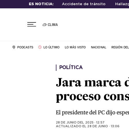
ES NOTICIA:
Accidente de tránsito
Hallaz
CLIMA
PODCASTS
LO ÚLTIMO
LO MÁS VISTO
NACIONAL
REGIÓN DE
POLÍTICA
Jara marca d
proceso cons
El presidente del PC dijo espe
28 DE JUNIO DEL 2025 · 12:57
ACTUALIZADO EL
28 DE JUNIO · 13:06