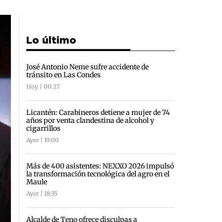
Lo último
José Antonio Neme sufre accidente de
tránsito en Las Condes
Hoy | 00:27
Licantén: Carabineros detiene a mujer de 74
años por venta clandestina de alcohol y
cigarrillos
Ayer | 19:00
Más de 400 asistentes: NEXXO 2026 impulsó
la transformación tecnológica del agro en el
Maule
Ayer | 18:35
Alcalde de Teno ofrece disculpas a