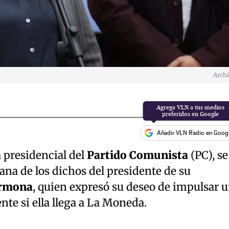
Arch
Añadir VLN Radio en Goog
a presidencial del
Partido Comunista
(PC), se
na de los dichos del presidente de su
armona
, quien expresó su deseo de impulsar 
te si ella llega a La Moneda.