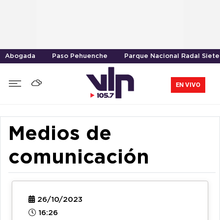
Abogada
Paso Pehuenche
Parque Nacional Radal Siete
EN VIVO
Medios de
comunicación
26/10/2023
16:26