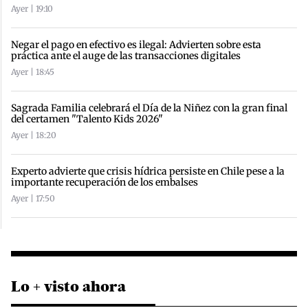
Ayer | 19:10
Negar el pago en efectivo es ilegal: Advierten sobre esta
práctica ante el auge de las transacciones digitales
Ayer | 18:45
Sagrada Familia celebrará el Día de la Niñez con la gran final
del certamen "Talento Kids 2026"
Ayer | 18:20
Experto advierte que crisis hídrica persiste en Chile pese a la
importante recuperación de los embalses
Ayer | 17:50
Lo + visto ahora