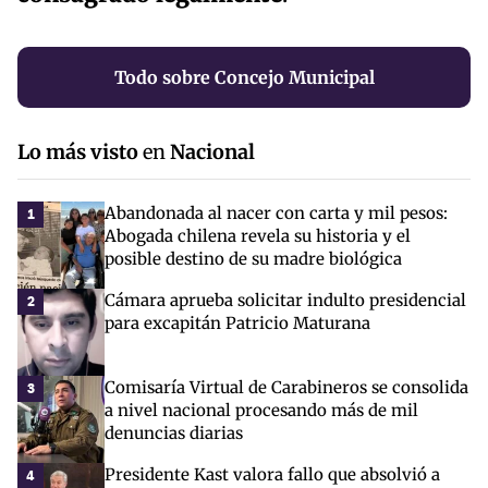
Todo sobre Concejo Municipal
Lo más visto
en
Nacional
Abandonada al nacer con carta y mil pesos:
1
Abogada chilena revela su historia y el
posible destino de su madre biológica
Cámara aprueba solicitar indulto presidencial
2
para excapitán Patricio Maturana
Comisaría Virtual de Carabineros se consolida
3
a nivel nacional procesando más de mil
denuncias diarias
Presidente Kast valora fallo que absolvió a
4