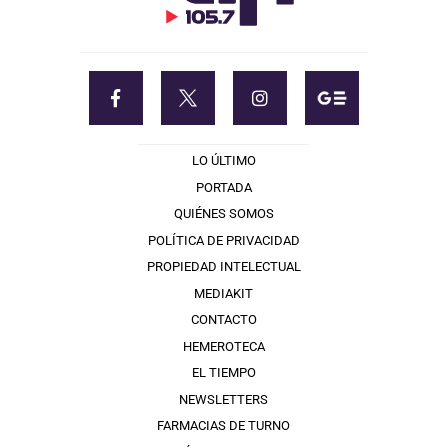
LO ÚLTIMO
PORTADA
QUIÉNES SOMOS
POLÍTICA DE PRIVACIDAD
PROPIEDAD INTELECTUAL
MEDIAKIT
CONTACTO
HEMEROTECA
EL TIEMPO
NEWSLETTERS
FARMACIAS DE TURNO