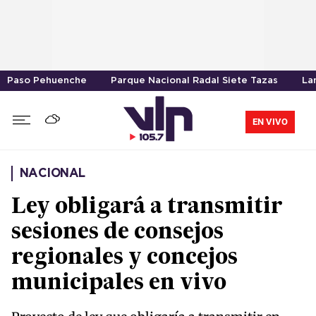
Paso Pehuenche
Parque Nacional Radal Siete Tazas
La
EN VIVO
NACIONAL
Ley obligará a transmitir
sesiones de consejos
regionales y concejos
municipales en vivo