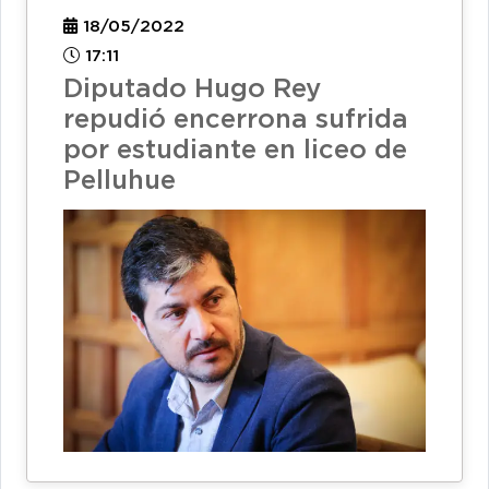
18/05/2022
17:11
Diputado Hugo Rey
repudió encerrona sufrida
por estudiante en liceo de
Pelluhue