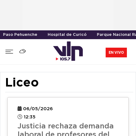
Paso Pehuenche
Hospital de Curicó
Parque Nacional R
EN VIVO
Liceo
06/05/2026
12:35
Justicia rechaza demanda
laboral de profesores del