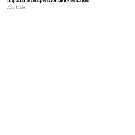
importante recuperación de los embalses
Ayer | 17:50