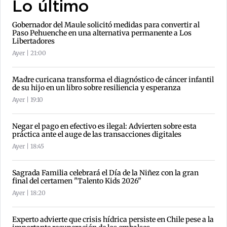
Lo último
Gobernador del Maule solicitó medidas para convertir al
Paso Pehuenche en una alternativa permanente a Los
Libertadores
Ayer | 21:00
Madre curicana transforma el diagnóstico de cáncer infantil
de su hijo en un libro sobre resiliencia y esperanza
Ayer | 19:10
Negar el pago en efectivo es ilegal: Advierten sobre esta
práctica ante el auge de las transacciones digitales
Ayer | 18:45
Sagrada Familia celebrará el Día de la Niñez con la gran
final del certamen "Talento Kids 2026"
Ayer | 18:20
Experto advierte que crisis hídrica persiste en Chile pese a la