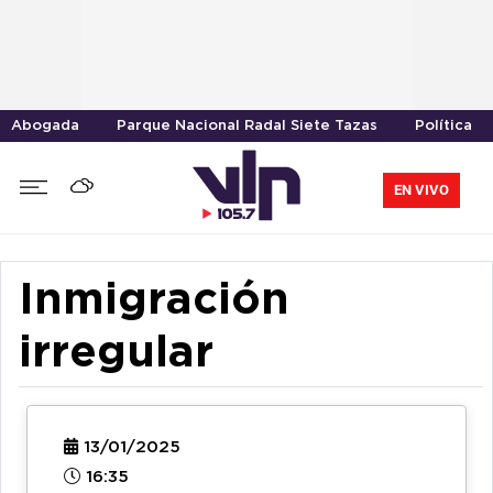
Abogada
Parque Nacional Radal Siete Tazas
Política
EN VIVO
Inmigración
irregular
13/01/2025
16:35