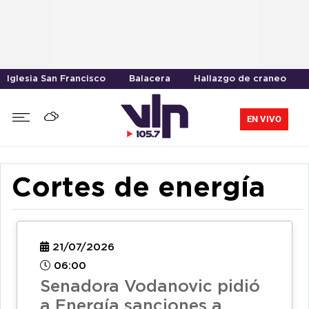
Iglesia San Francisco
Balacera
Hallazgo de craneo
EN VIVO
Cortes de energía
21/07/2026
06:00
Senadora Vodanovic pidió
a Energía sanciones a