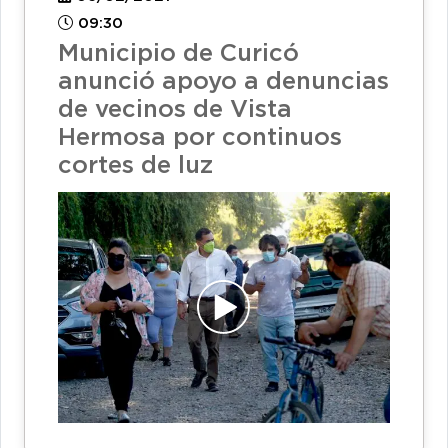
09:30
Municipio de Curicó
anunció apoyo a denuncias
de vecinos de Vista
Hermosa por continuos
cortes de luz