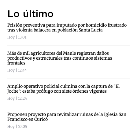
Lo último
Prisión preventiva para imputado por homicidio frustrado
tras violenta balacera en población Santa Lucía
Hoy | 13:01
Más de mil agricultores del Maule registran daños
productivos y estructurales tras continuos sistemas
frontales
Hoy | 12:44
Amplio operativo policial culmina con la captura de "El
Joche": estaba prófugo con siete órdenes vigentes
Hoy | 12:24
Proponen proyecto para revitalizar ruinas de la Iglesia San
Francisco en Curicó
Hoy | 10:05