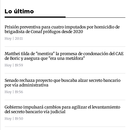
Lo último
Prisión preventiva para cuatro imputados por homicidio de
brigadista de Conaf prófugos desde 2020
Hoy | 20:11
Matthei tilda de "mentira" la promesa de condonación del CAE
de Boric y asegura que "era una metáfora"
Hoy | 19:59
Senado rechaza proyecto que buscaba alzar secreto bancario
por vía administrativa
Hoy | 19:56
Gobierno impulsará cambios para agilizar el levantamiento
del secreto bancario vía judicial
Hoy | 19:50