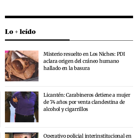
Lo + leído
Misterio resuelto en Los Niches: PDI
aclara origen del cráneo humano
hallado en la basura
Licantén: Carabineros detiene a mujer
de 74 años por venta clandestina de
alcohol y cigarrillos
Operativo policial interinstitucional en