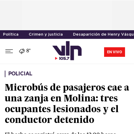
Política
Crimen y justicia
Desaparición de Henry Vásq
8°
EN VIVO
POLICIAL
Microbús de pasajeros cae a
una zanja en Molina: tres
ocupantes lesionados y el
conductor detenido