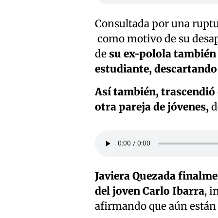
Consultada por una ruptu
como motivo de su desapa
de
su ex-polola también 
estudiante, descartando 
Así también, trascendió 
otra pareja de jóvenes,
d
Javiera Quezada finalme
del joven Carlo Ibarra
, 
afirmando que aún están