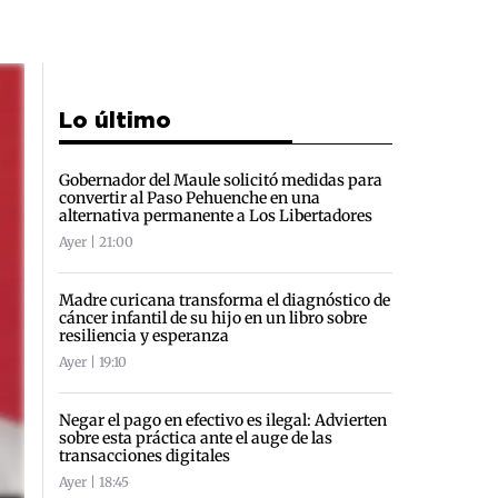
Lo último
Gobernador del Maule solicitó medidas para
convertir al Paso Pehuenche en una
alternativa permanente a Los Libertadores
Ayer | 21:00
Madre curicana transforma el diagnóstico de
cáncer infantil de su hijo en un libro sobre
resiliencia y esperanza
Ayer | 19:10
Negar el pago en efectivo es ilegal: Advierten
sobre esta práctica ante el auge de las
transacciones digitales
Ayer | 18:45