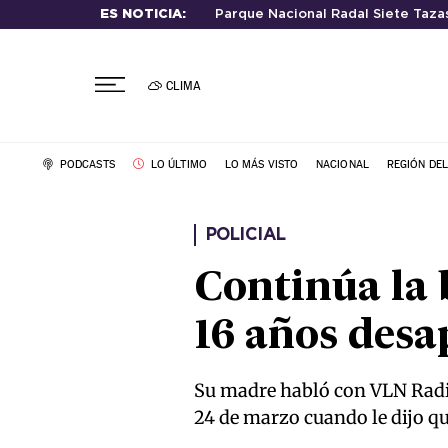
ES NOTICIA:
Parque Nacional Radal Siete Taza
CLIMA
PODCASTS
LO ÚLTIMO
LO MÁS VISTO
NACIONAL
REGIÓN DE
POLICIAL
Continúa la 
16 años desa
Su madre habló con VLN Radio 
24 de marzo cuando le dijo qu