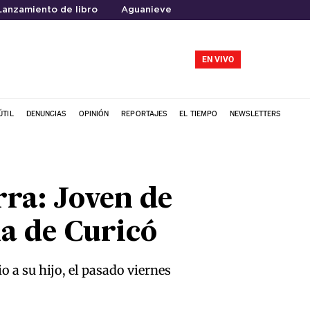
Lanzamiento de libro
Aguanieve
EN VIVO
ÚTIL
DENUNCIAS
OPINIÓN
REPORTAJES
EL TIEMPO
NEWSLETTERS
rra: Joven de
a de Curicó
 a su hijo, el pasado viernes