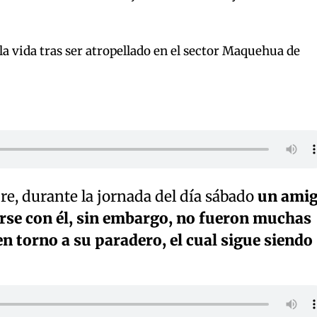
a vida tras ser atropellado en el sector Maquehua de
re, durante la jornada del día sábado
un ami
se con él, sin embargo, no fueron muchas
en torno a su paradero, el cual sigue siendo