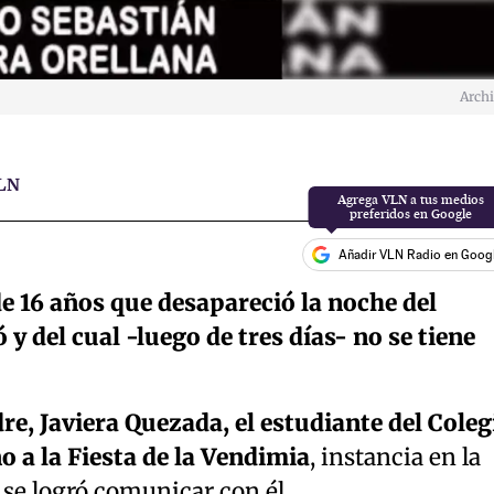
Arch
LN
Añadir VLN Radio en Goog
e 16 años que desapareció la noche del
y del cual -luego de tres días- no se tiene
e, Javiera Quezada, el estudiante del Coleg
o a la Fiesta de la Vendimia
, instancia en la
 se logró comunicar con él.