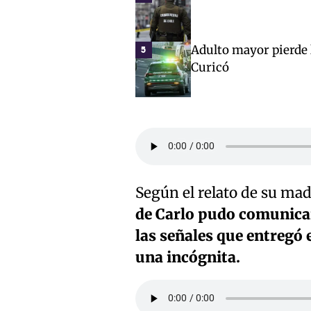
Adulto mayor pierde l
5
Curicó
Según el relato de su mad
de Carlo pudo comunicar
las señales que entregó 
una incógnita.