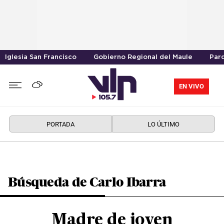
Iglesia San Francisco
Gobierno Regional del Maule
Parq
EN VIVO
PORTADA
LO ÚLTIMO
Búsqueda de Carlo Ibarra
Madre de joven