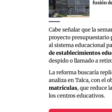
fusión d
Cabe señalar que la sema
proyecto presupuestario p
al sistema educacional par
de establecimientos edu
despido o llamado a retir
La reforma buscaría repl
analiza en Talca, con el o
matrículas
, que reduce l
los centros educativos.