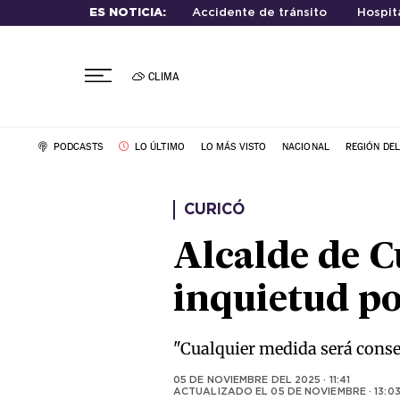
ES NOTICIA:
Accidente de tránsito
Hospit
CLIMA
PODCASTS
LO ÚLTIMO
LO MÁS VISTO
NACIONAL
REGIÓN DE
CURICÓ
Alcalde de C
inquietud po
"Cualquier medida será consen
05 DE NOVIEMBRE DEL 2025 · 11:41
ACTUALIZADO EL
05 DE NOVIEMBRE · 13:0