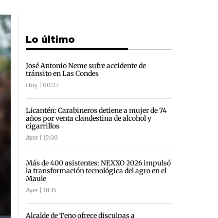
Lo último
José Antonio Neme sufre accidente de
tránsito en Las Condes
Hoy | 00:27
Licantén: Carabineros detiene a mujer de 74
años por venta clandestina de alcohol y
cigarrillos
Ayer | 19:00
Más de 400 asistentes: NEXXO 2026 impulsó
la transformación tecnológica del agro en el
Maule
Ayer | 18:35
Alcalde de Teno ofrece disculpas a