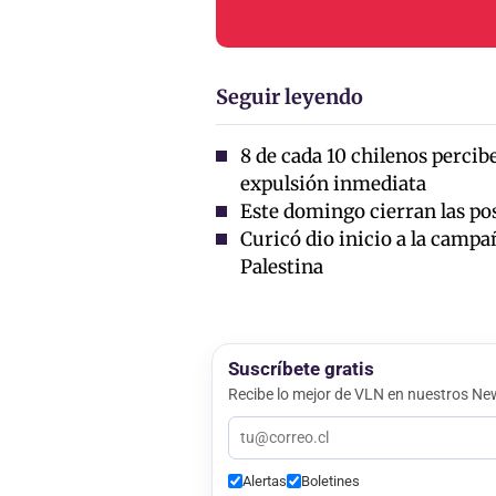
Seguir leyendo
8 de cada 10 chilenos percib
expulsión inmediata
Este domingo cierran las pos
Curicó dio inicio a la campa
Palestina
Suscríbete gratis
Recibe lo mejor de VLN en nuestros New
Alertas
Boletines