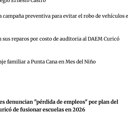
legio Ernesto Castro
a campaña preventiva para evitar el robo de vehículos 
n sus reparos por costo de auditoria al DAEM Curicó
aje familiar a Punta Cana en Mes del Niño
es denuncian "pérdida de empleos" por plan del
icó de fusionar escuelas en 2026