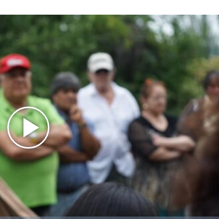
Play
Video