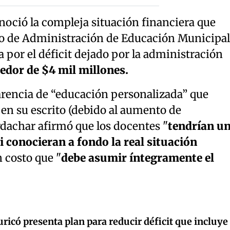
noció la compleja situación financiera que
to de Administración de Educación Municipal
a por el déficit dejado por la administración
edor de $4 mil millones.
carencia de “educación personalizada” que
 en su escrito (debido al aumento de
rdachar afirmó que los docentes "
tendrían u
 conocieran a fondo la real situación
 costo que "
debe asumir íntegramente el
icó presenta plan para reducir déficit que incluye