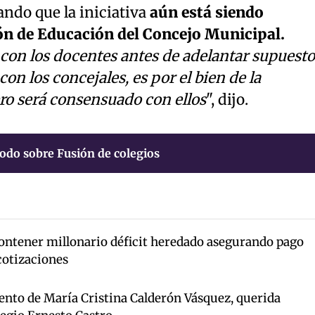
ando que la iniciativa
aún está siendo
ón de Educación del Concejo Municipal.
on los docentes antes de adelantar supuesto
con los concejales, es por el bien de la
o será consensuado con ellos
", dijo.
odo sobre Fusión de colegios
ntener millonario déficit heredado asegurando pago
cotizaciones
iento de María Cristina Calderón Vásquez, querida