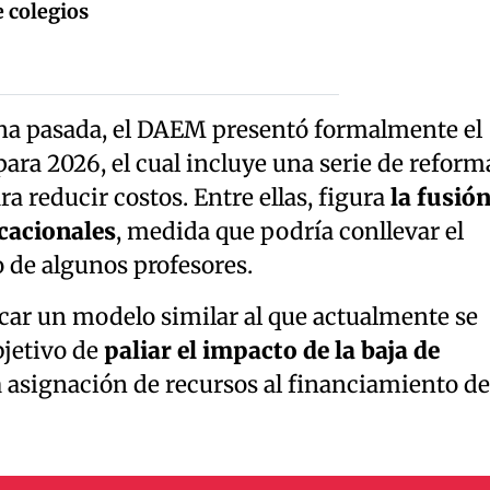
e colegios
na pasada, el DAEM presentó formalmente el
ara 2026, el cual incluye una serie de reform
a reducir costos. Entre ellas, figura
la fusió
cacionales
, medida que podría conllevar el
o de algunos profesores.
icar un modelo similar al que actualmente se
bjetivo de
paliar el impacto de la baja de
a asignación de recursos al financiamiento de