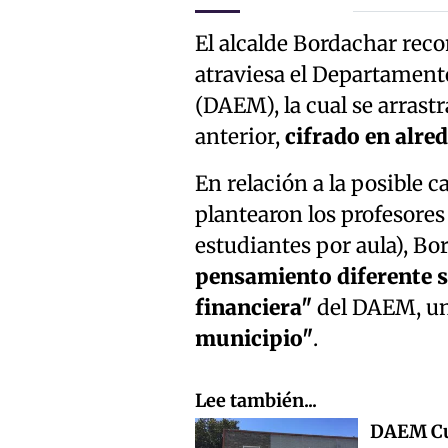
El alcalde Bordachar reco
atraviesa el Departamen
(DAEM), la cual se arrastr
anterior,
cifrado en alred
En relación a la posible 
plantearon los profesores
estudiantes por aula), Bo
pensamiento diferente si
financiera"
del DAEM, un
municipio"
.
Lee también...
DAEM Cur