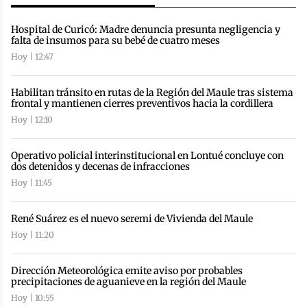
Hospital de Curicó: Madre denuncia presunta negligencia y
falta de insumos para su bebé de cuatro meses
Hoy | 12:47
Habilitan tránsito en rutas de la Región del Maule tras sistema
frontal y mantienen cierres preventivos hacia la cordillera
Hoy | 12:10
Operativo policial interinstitucional en Lontué concluye con
dos detenidos y decenas de infracciones
Hoy | 11:45
René Suárez es el nuevo seremi de Vivienda del Maule
Hoy | 11:20
Dirección Meteorológica emite aviso por probables
precipitaciones de aguanieve en la región del Maule
Hoy | 10:55