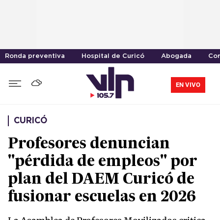
Ronda preventiva
Hospital de Curicó
Abogada
Cor
EN VIVO
CURICÓ
Profesores denuncian
"pérdida de empleos" por
plan del DAEM Curicó de
fusionar escuelas en 2026