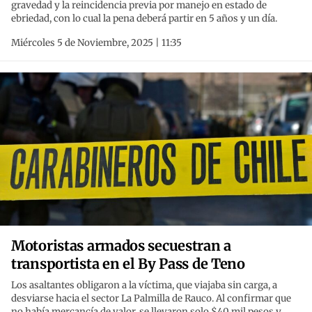
gravedad y la reincidencia previa por manejo en estado de
ebriedad, con lo cual la pena deberá partir en 5 años y un día.
Miércoles 5 de Noviembre, 2025 | 11:35
Motoristas armados secuestran a
transportista en el By Pass de Teno
Los asaltantes obligaron a la víctima, que viajaba sin carga, a
desviarse hacia el sector La Palmilla de Rauco. Al confirmar que
no había mercancía de valor, se llevaron solo $40 mil pesos y