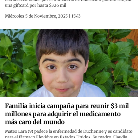
una giftcard por hasta $326 mil
Miércoles 5 de Noviembre, 2025 | 15:43
Familia inicia campaña para reunir $3 mil
millones para adquirir el medicamento
más caro del mundo
Mateo Lara (9) padece la enfermedad de Duchenne y es candidato
para el fármaco Elevidys en Estados Unidos. Su madre, Claudia