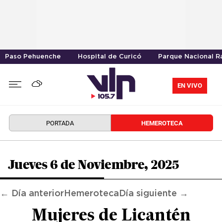
Paso Pehuenche
Hospital de Curicó
Parque Nacional R
EN VIVO
PORTADA
HEMEROTECA
Jueves 6 de Noviembre, 2025
← Día anterior
Hemeroteca
Día siguiente →
Mujeres de Licantén