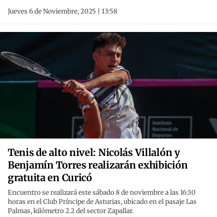
Jueves 6 de Noviembre, 2025 | 13:58
Tenis de alto nivel: Nicolás Villalón y
Benjamín Torres realizarán exhibición
gratuita en Curicó
Encuentro se realizará este sábado 8 de noviembre a las 16:30
horas en el Club Príncipe de Asturias, ubicado en el pasaje Las
Palmas, kilómetro 2.2 del sector Zapallar.