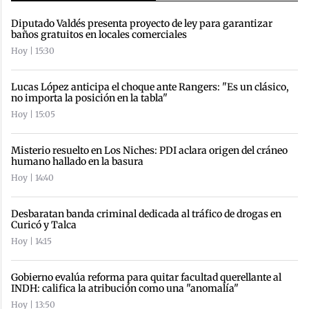
Diputado Valdés presenta proyecto de ley para garantizar
baños gratuitos en locales comerciales
Hoy | 15:30
Lucas López anticipa el choque ante Rangers: "Es un clásico,
no importa la posición en la tabla"
Hoy | 15:05
Misterio resuelto en Los Niches: PDI aclara origen del cráneo
humano hallado en la basura
Hoy | 14:40
Desbaratan banda criminal dedicada al tráfico de drogas en
Curicó y Talca
Hoy | 14:15
Gobierno evalúa reforma para quitar facultad querellante al
INDH: califica la atribución como una "anomalía"
Hoy | 13:50