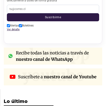
directamente a usted de forma gratuita
Suscribirme
Alertas
Boletines
Ver detalle
whatsapp
Recibe todas las noticias a través de
nuestro canal de WhatsApp
youtube
Suscríbete a
nuestro canal de Youtube
Lo último