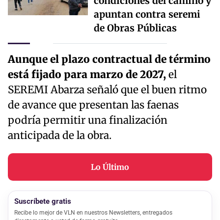
condiciones del camino y
apuntan contra seremi
de Obras Públicas
Aunque el plazo contractual de término
está fijado para marzo de 2027,
el
SEREMI Abarza señaló que el buen ritmo
de avance que presentan las faenas
podría permitir una finalización
anticipada de la obra.
Lo Último
Suscríbete gratis
Recibe lo mejor de VLN en nuestros Newsletters, entregados