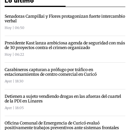
Lo último
Senadoras Campillai y Flores protagonizan fuerte intercambio
verbal
Hoy | 06:50
Presidente Kast lanza ambiciosa agenda de seguridad con más
de 30 proyectos contra el crimen organizado
Hoy | 06:22
Carabineros capturan a prófugo por tráfico en
estacionamientos de centro comercial en Curicó
Ayer | 18:30
Detienen a sujeto vendiendo drogas en las afueras del cuartel
de la PDI en Linares
Ayer | 18:05
Oficina Comunal de Emergencia de Curicó evaluó
positivamente trabajos preventivos ante sistemas frontales