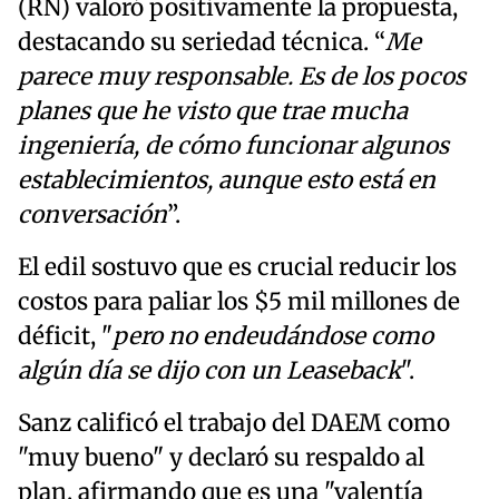
(RN) valoró positivamente la propuesta,
destacando su seriedad técnica. “
Me
parece muy responsable. Es de los pocos
planes que he visto que trae mucha
ingeniería, de cómo funcionar algunos
establecimientos, aunque esto está en
conversación
”.
El edil sostuvo que es crucial reducir los
costos para paliar los $5 mil millones de
déficit, "
pero no endeudándose como
algún día se dijo con un Leaseback
".
Sanz calificó el trabajo del DAEM como
"muy bueno" y declaró su respaldo al
plan, afirmando que es una "valentía