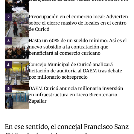
Preocupación en el comercio local: Advierten
2
sobre el cierre masivo de locales en el centro
de Curicó
Hasta un 60% de un sueldo mínimo: Así es el
3
nuevo subsidio a la contratación que
beneficiará al comercio curicano
Concejo Municipal de Curicó analizará
4
licitación de auditoría al DAEM tras debate
por millonario sobreprecio
DAEM Curicó anuncia millonaria inversión
5
en infraestructura en Liceo Bicentenario
Zapallar
En ese sentido, el concejal Francisco Sanz