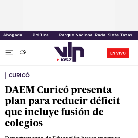
Abogada
Política
Parque Nacional Radal Siete Tazas
EN VIVO
CURICÓ
DAEM Curicó presenta
plan para reducir déficit
que incluye fusión de
colegios