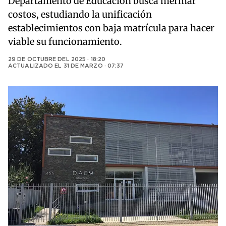
Departamento de Educación busca mermar
costos, estudiando la unificación
establecimientos con baja matrícula para hacer
viable su funcionamiento.
29 DE OCTUBRE DEL 2025 · 18:20
ACTUALIZADO EL
31 DE MARZO · 07:37