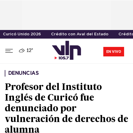
Curicó Unido 2026
Crédito con Aval del Estado
Crédit
12°
EN VIVO
DENUNCIAS
Profesor del Instituto
Inglés de Curicó fue
denunciado por
vulneración de derechos de
alumna