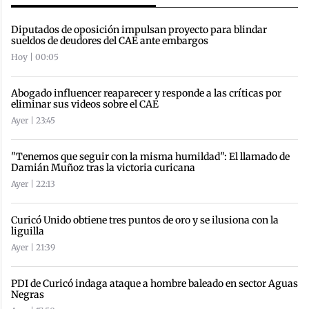
Diputados de oposición impulsan proyecto para blindar
sueldos de deudores del CAE ante embargos
Hoy | 00:05
Abogado influencer reaparecer y responde a las críticas por
eliminar sus videos sobre el CAE
Ayer | 23:45
"Tenemos que seguir con la misma humildad": El llamado de
Damián Muñoz tras la victoria curicana
Ayer | 22:13
Curicó Unido obtiene tres puntos de oro y se ilusiona con la
liguilla
Ayer | 21:39
PDI de Curicó indaga ataque a hombre baleado en sector Aguas
Negras