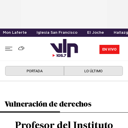
Mon Laferte
Iglesia San Francisco
El Joche
Hallaz
EN VIVO
PORTADA
LO ÚLTIMO
Vulneración de derechos
Profesor del Instituto