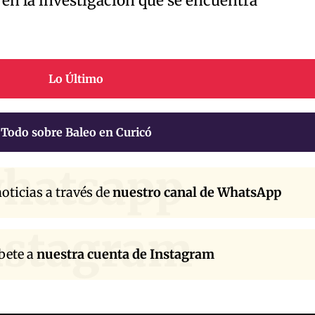
 en la investigación que se encuentra
Lo Último
Todo sobre Baleo en Curicó
hatsapp
oticias a través de
nuestro canal de WhatsApp
nstagram
bete a
nuestra cuenta de Instagram