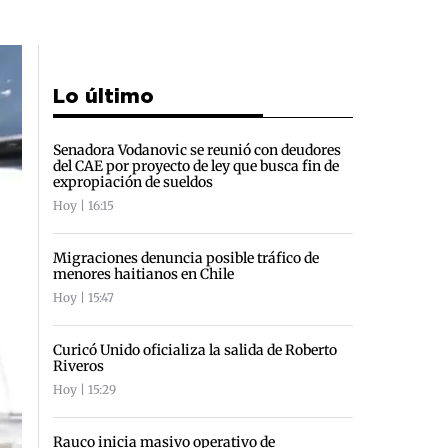
Lo último
Senadora Vodanovic se reunió con deudores
del CAE por proyecto de ley que busca fin de
expropiación de sueldos
Hoy | 16:15
Migraciones denuncia posible tráfico de
menores haitianos en Chile
Hoy | 15:47
Curicó Unido oficializa la salida de Roberto
Riveros
Hoy | 15:29
Rauco inicia masivo operativo de