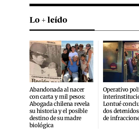
Lo + leído
Abandonada al nacer
Operativo poli
con carta y mil pesos:
interinstituci
Abogada chilena revela
Lontué concl
su historia y el posible
dos detenidos
destino de su madre
de infraccion
biológica