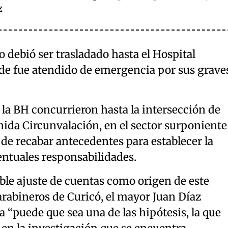
z
o debió ser trasladado hasta el Hospital
nde fue atendido de emergencia por sus grave
 la BH concurrieron hasta la intersección de
nida Circunvalación, en el sector surponiente
 de recabar antecedentes para establecer la
entuales responsabilidades.
ble ajuste de cuentas como origen de este
arabineros de Curicó, el mayor Juan Díaz
 “puede que sea una de las hipótesis, la que