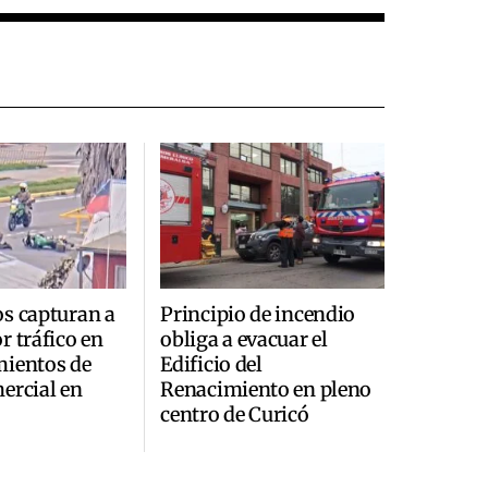
s capturan a
Principio de incendio
r tráfico en
obliga a evacuar el
mientos de
Edificio del
ercial en
Renacimiento en pleno
centro de Curicó