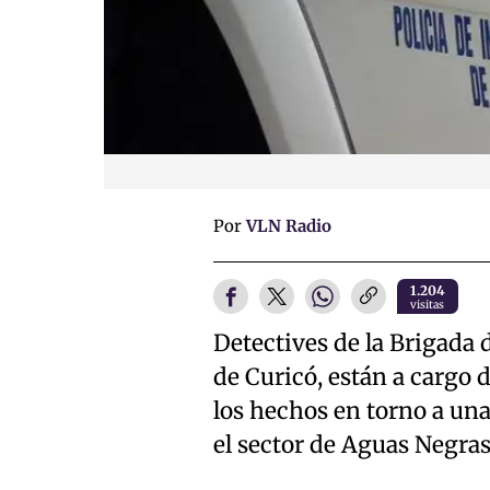
Por
VLN Radio
1.204
visitas
Detectives de la Brigada 
de Curicó, están a cargo d
los hechos en torno a una
el sector de Aguas Negras