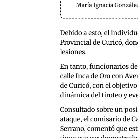
María Ignacia Gonzále
Debido a esto, el individu
Provincial de Curicó, do
lesiones.
En tanto, funcionarios de
calle Inca de Oro con Ave
de Curicó, con el objetivo
dinámica del tiroteo y ev
Consultado sobre un posi
ataque, el comisario de C
Serrano, comentó que esta