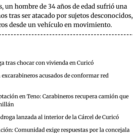
os, un hombre de 34 años de edad sufrió una
os tras ser atacado por sujetos desconocidos,
ros desde un vehículo en movimiento.
ga tras chocar con vivienda en Curicó
a excarabineros acusados de conformar red
ptación en Teno: Carabineros recupera camión que
hillán
oga lanzada al interior de la Cárcel de Curicó
ición: Comunidad exige respuestas por la concejala