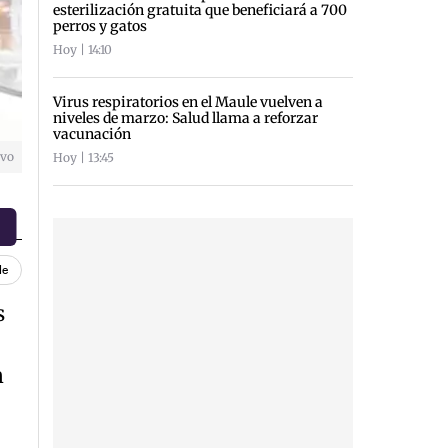
esterilización gratuita que beneficiará a 700
perros y gatos
Hoy | 14:10
Virus respiratorios en el Maule vuelven a
niveles de marzo: Salud llama a reforzar
vacunación
ivo
Hoy | 13:45
le
s
n