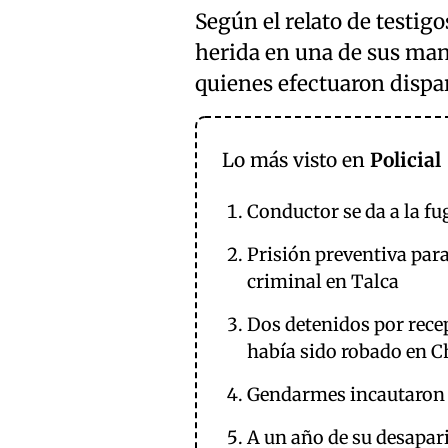
Según el relato de testig
herida en una de sus man
quienes efectuaron dispa
Lo más visto en
Policial
Conductor se da a la fu
Prisión preventiva par
criminal en Talca
Dos detenidos por rece
había sido robado en C
Gendarmes incautaron dr
A un año de su desapar