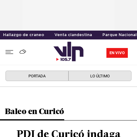
Hallazgo de craneo
Venta clandestina
Parque Nacional
EN VIVO
PORTADA
LO ÚLTIMO
Baleo en Curicó
PDI de Curicó indaga