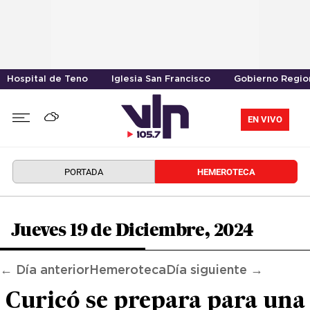
Hospital de Teno
Iglesia San Francisco
Gobierno Region
EN VIVO
PORTADA
HEMEROTECA
Jueves 19 de Diciembre, 2024
← Día anterior
Hemeroteca
Día siguiente →
Curicó se prepara para una