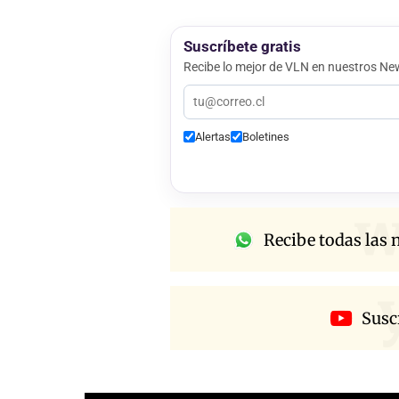
Suscríbete gratis
Recibe lo mejor de VLN en nuestros New
Alertas
Boletines
w
Recibe todas las n
Susc