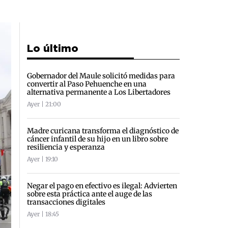
Lo último
Gobernador del Maule solicitó medidas para
convertir al Paso Pehuenche en una
alternativa permanente a Los Libertadores
Ayer | 21:00
Madre curicana transforma el diagnóstico de
cáncer infantil de su hijo en un libro sobre
resiliencia y esperanza
Ayer | 19:10
Negar el pago en efectivo es ilegal: Advierten
sobre esta práctica ante el auge de las
transacciones digitales
Ayer | 18:45