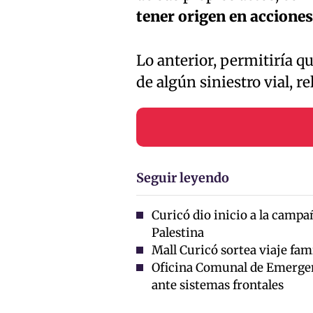
tener origen en acciones
Lo anterior, permitiría q
de algún siniestro vial, r
Seguir leyendo
Curicó dio inicio a la campa
Palestina
Mall Curicó sortea viaje fam
Oficina Comunal de Emergen
ante sistemas frontales