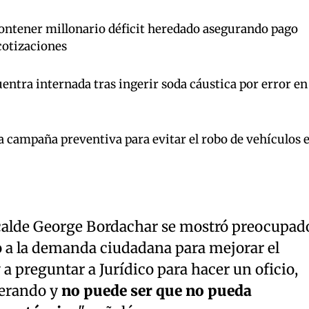
ntener millonario déficit heredado asegurando pago
cotizaciones
ntra internada tras ingerir soda cáustica por error en
a campaña preventiva para evitar el robo de vehículos 
 alcalde George Bordachar se mostró preocupad
o a la demanda ciudadana para mejorar el
 a preguntar a Jurídico para hacer un oficio,
erando y
no puede ser que no pueda