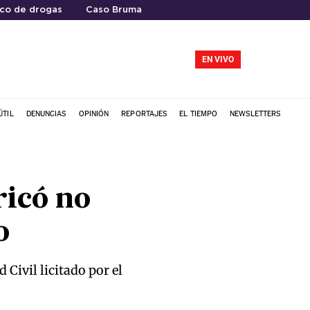
ico de drogas
Caso Bruma
EN VIVO
ÚTIL
DENUNCIAS
OPINIÓN
REPORTAJES
EL TIEMPO
NEWSLETTERS
icó no
o
 Civil licitado por el