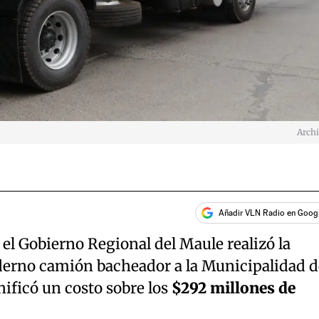
Arch
Añadir VLN Radio en Goog
 el Gobierno Regional del Maule realizó la
derno camión bacheador a la Municipalidad d
nificó un costo sobre los
$292 millones de