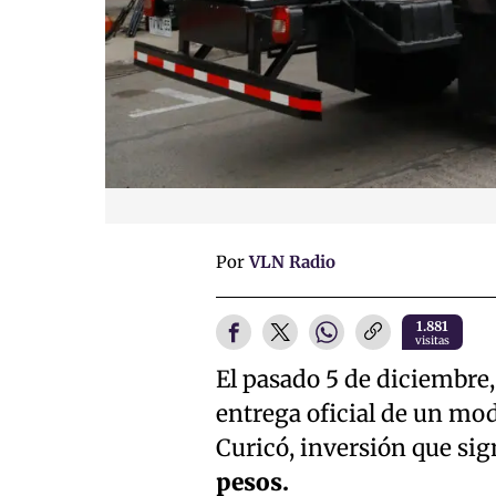
Por
VLN Radio
1.881
visitas
El pasado 5 de diciembre,
entrega oficial de un mo
Curicó, inversión que sig
pesos.