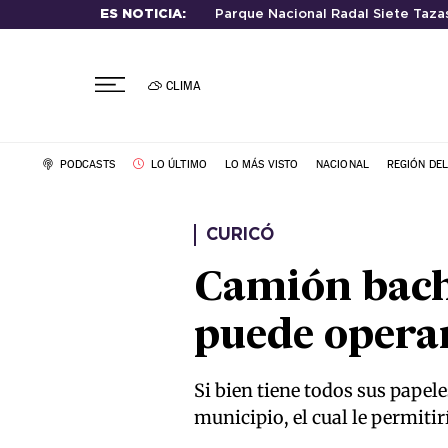
ES NOTICIA:
Parque Nacional Radal Siete Taza
CLIMA
PODCASTS
LO ÚLTIMO
LO MÁS VISTO
NACIONAL
REGIÓN DE
CURICÓ
Camión bach
puede operar
Si bien tiene todos sus papele
municipio, el cual le permitir