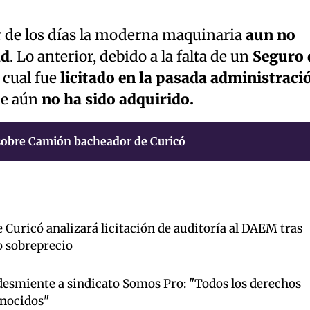
r de los días la moderna maquinaria
aun no
ad
. Lo anterior, debido a la falta de un
Seguro 
l cual fue
licitado en la pasada administraci
ue aún
no ha sido adquirido.
sobre Camión bacheador de Curicó
Curicó analizará licitación de auditoría al DAEM tras
o sobreprecio
esmiente a sindicato Somos Pro: "Todos los derechos
onocidos"