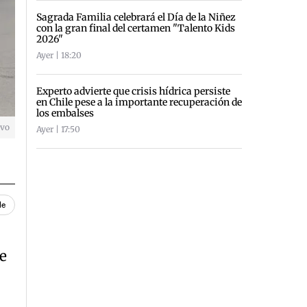
Sagrada Familia celebrará el Día de la Niñez
con la gran final del certamen "Talento Kids
2026"
Ayer | 18:20
Experto advierte que crisis hídrica persiste
en Chile pese a la importante recuperación de
los embalses
ivo
Ayer | 17:50
le
e