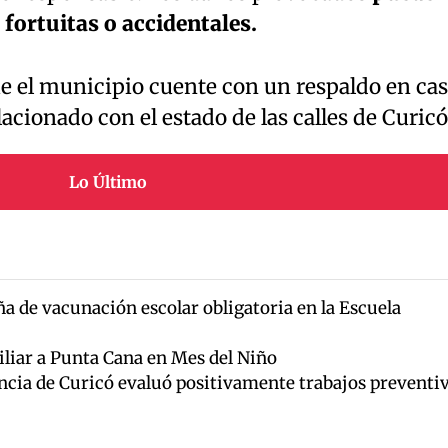
 fortuitas o accidentales.
ue el municipio cuente con un respaldo en ca
elacionado con el estado de las calles de Curicó
Lo Último
ña de vacunación escolar obligatoria en la Escuela
iliar a Punta Cana en Mes del Niño
cia de Curicó evaluó positivamente trabajos preventi