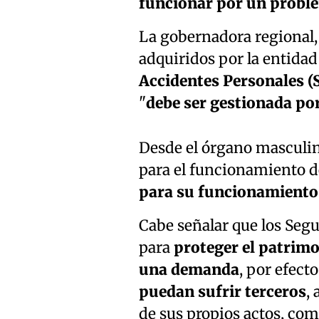
funcionar por un probl
La gobernadora regional, 
adquiridos por la entida
Accidentes Personales (
"
debe ser gestionada por
Desde el órgano masculin
para el funcionamiento d
para su funcionamiento
Cabe señalar que los Segu
para
proteger el patrimo
una demanda
, por efecto
puedan sufrir terceros
,
de sus propios actos, co