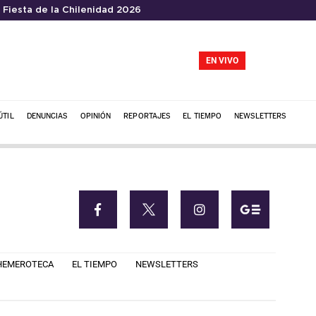
Fiesta de la Chilenidad 2026
EN VIVO
ÚTIL
DENUNCIAS
OPINIÓN
REPORTAJES
EL TIEMPO
NEWSLETTERS
HEMEROTECA
EL TIEMPO
NEWSLETTERS