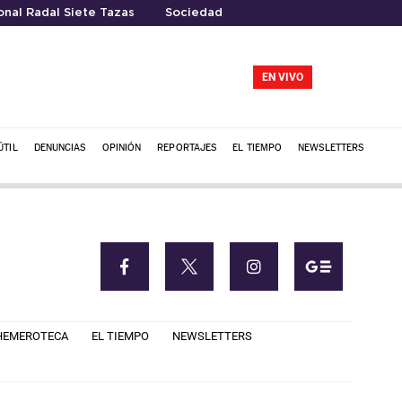
nal Radal Siete Tazas
Sociedad
EN VIVO
ÚTIL
DENUNCIAS
OPINIÓN
REPORTAJES
EL TIEMPO
NEWSLETTERS
HEMEROTECA
EL TIEMPO
NEWSLETTERS