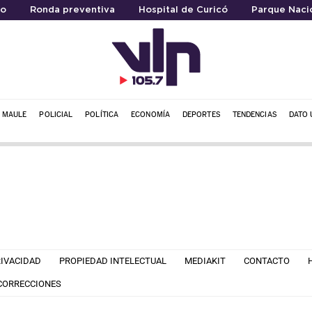
ro
Ronda preventiva
Hospital de Curicó
Parque Nacio
L MAULE
POLICIAL
POLÍTICA
ECONOMÍA
DEPORTES
TENDENCIAS
DATO 
RIVACIDAD
PROPIEDAD INTELECTUAL
MEDIAKIT
CONTACTO
 CORRECCIONES