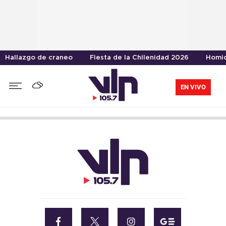
Hallazgo de craneo
Fiesta de la Chilenidad 2026
Homic
EN VIVO