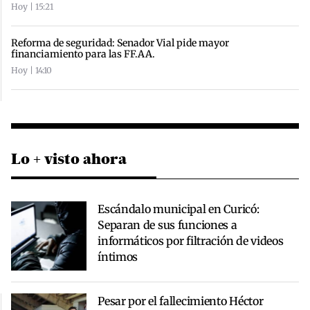
Hoy | 15:21
Reforma de seguridad: Senador Vial pide mayor
financiamiento para las FF.AA.
Hoy | 14:10
Lo + visto ahora
Escándalo municipal en Curicó:
Separan de sus funciones a
informáticos por filtración de videos
íntimos
Pesar por el fallecimiento Héctor