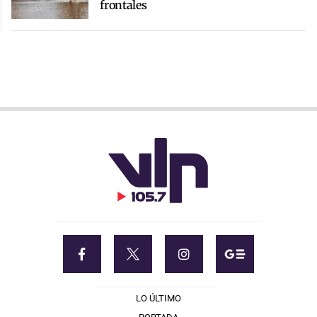
frontales
LO ÚLTIMO