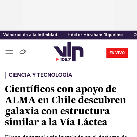
Vulneración a la intimidad
Héctor Abraham Riquelme
O
EN VIVO
CIENCIA Y TECNOLOGÍA
Científicos con apoyo de
ALMA en Chile descubren
galaxia con estructura
similar a la Vía Láctea