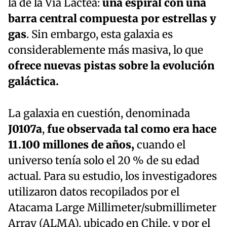
la de la Vía Láctea:
una espiral con una
barra central compuesta por estrellas y
gas
. Sin embargo, esta galaxia es
considerablemente más masiva, lo que
ofrece nuevas pistas sobre la evolución
galáctica.
La galaxia en cuestión, denominada
J0107a
,
fue observada tal como era hace
11.100 millones de años,
cuando el
universo tenía solo el 20 % de su edad
actual. Para su estudio, los investigadores
utilizaron datos recopilados por el
Atacama Large Millimeter/submillimeter
Array (ALMA), ubicado en Chile, y por el