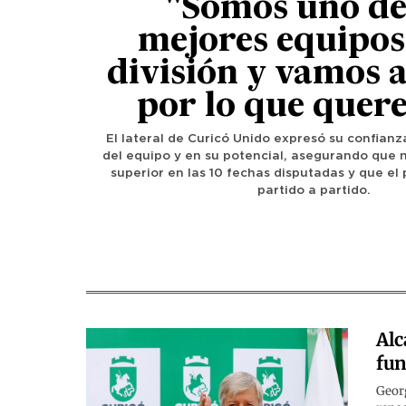
"Somos uno de
mejores equipos
división y vamos a
por lo que quer
El lateral de Curicó Unido expresó su confianz
del equipo y en su potencial, asegurando que n
superior en las 10 fechas disputadas y que el 
partido a partido.
Alc
fun
Georg