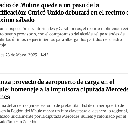
adio de Molina queda a un paso de la
tificación: Curicó Unido debutará en el recinto 
óximo sábado
una inspección de autoridades y Carabineros, el recinto molinense rec
sto bueno provisorio, con el compromiso del alcalde Felipe Méndez de
ir los últimos requerimientos para albergar los partidos del cuadro
rojo.
es 23 de Mayo, 2025 | 14:15
nza proyecto de aeropuerto de carga en el
le: homenaje a la impulsora diputada Merced
lnes
rma del acuerdo para el estudio de prefactibilidad de un aeropuerto de
 en la Región del Maule marca un hito clave para el desarrollo regional,
sado inicialmente por la diputada Mercedes Bulnes y retomado por el
tado Roberto Celedón.