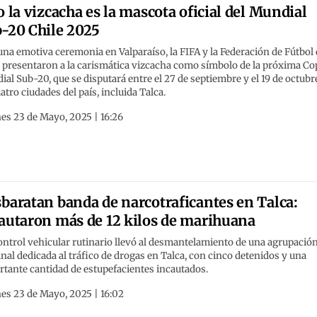
o la vizcacha es la mascota oficial del Mundial
-20 Chile 2025
na emotiva ceremonia en Valparaíso, la FIFA y la Federación de Fútbol
 presentaron a la carismática vizcacha como símbolo de la próxima Co
al Sub-20, que se disputará entre el 27 de septiembre y el 19 de octubr
atro ciudades del país, incluida Talca.
es 23 de Mayo, 2025 | 16:26
baratan banda de narcotraficantes en Talca:
autaron más de 12 kilos de marihuana
ntrol vehicular rutinario llevó al desmantelamiento de una agrupació
nal dedicada al tráfico de drogas en Talca, con cinco detenidos y una
tante cantidad de estupefacientes incautados.
es 23 de Mayo, 2025 | 16:02