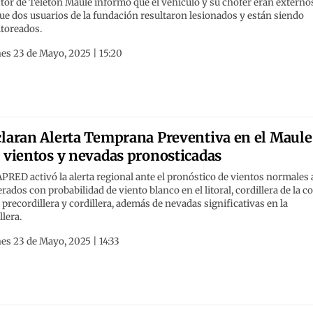
tor de Teletón Maule informó que el vehículo y su chofer eran externo
e dos usuarios de la fundación resultaron lesionados y están siendo
toreados.
es 23 de Mayo, 2025 | 15:20
laran Alerta Temprana Preventiva en el Maule
 vientos y nevadas pronosticadas
RED activó la alerta regional ante el pronóstico de vientos normales 
ados con probabilidad de viento blanco en el litoral, cordillera de la co
, precordillera y cordillera, además de nevadas significativas en la
llera.
es 23 de Mayo, 2025 | 14:33