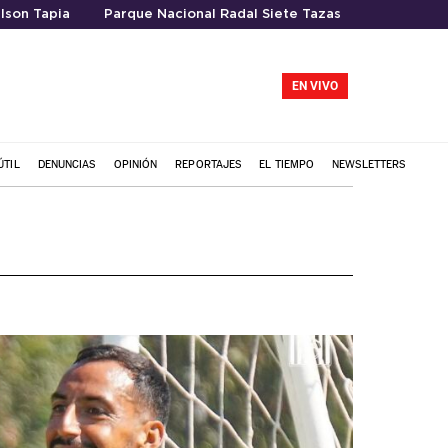
lson Tapia
Parque Nacional Radal Siete Tazas
EN VIVO
ÚTIL
DENUNCIAS
OPINIÓN
REPORTAJES
EL TIEMPO
NEWSLETTERS