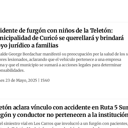
idente de furgón con niños de la Teletón:
icipalidad de Curicó se querellará y brindará
yo jurídico a familias
calde George Bordachar manifestó su preocupación por la salud de los s
res lesionados, aclarando que el vehículo pertenece a una empresa
na y que el municipio se sumará a acciones legales para determinar
onsabilidades.
es 23 de Mayo, 2025 | 15:40
etón aclara vínculo con accidente en Ruta 5 Sur
gón y conductor no pertenecen a la institució
el siniestro vial en Los Carros que involucró a un furgón con pacientes,