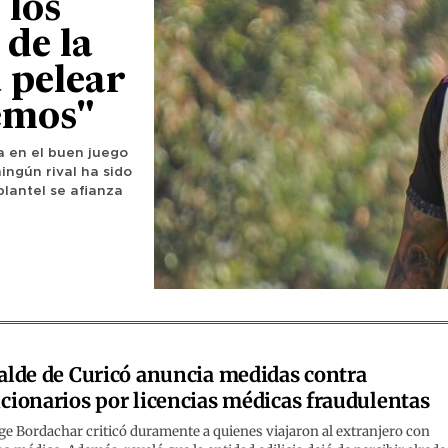
 los
 de la
 pelear
emos"
a en el buen juego
ingún rival ha sido
plantel se afianza
alde de Curicó anuncia medidas contra
cionarios por licencias médicas fraudulentas
e Bordachar criticó duramente a quienes viajaron al extranjero con