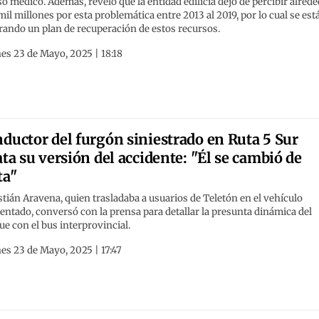
o médico. Además, reveló que la entidad edilicia dejó de percibir alred
mil millones por esta problemática entre 2013 al 2019, por lo cual se est
ando un plan de recuperación de estos recursos.
es 23 de Mayo, 2025 | 18:18
ductor del furgón siniestrado en Ruta 5 Sur
ata su versión del accidente: "Él se cambió de
ta"
tián Aravena, quien trasladaba a usuarios de Teletón en el vehículo
entado, conversó con la prensa para detallar la presunta dinámica del
e con el bus interprovincial.
es 23 de Mayo, 2025 | 17:47